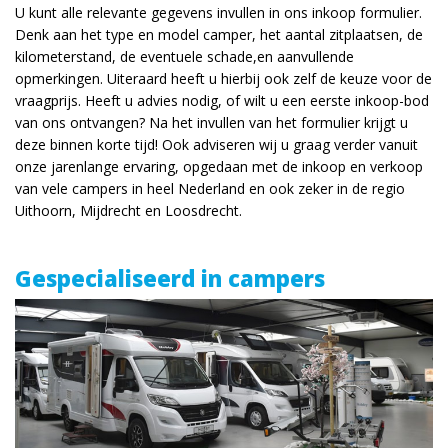
U kunt alle relevante gegevens invullen in ons inkoop formulier.
Denk aan het type en model camper, het aantal zitplaatsen, de
kilometerstand, de eventuele schade,en aanvullende
opmerkingen. Uiteraard heeft u hierbij ook zelf de keuze voor de
vraagprijs. Heeft u advies nodig, of wilt u een eerste inkoop-bod
van ons ontvangen? Na het invullen van het formulier krijgt u
deze binnen korte tijd! Ook adviseren wij u graag verder vanuit
onze jarenlange ervaring, opgedaan met de inkoop en verkoop
van vele campers in heel Nederland en ook zeker in de regio
Uithoorn, Mijdrecht en Loosdrecht.
Gespecialiseerd in campers