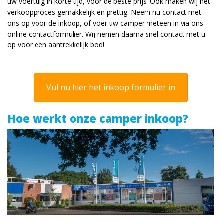
uw voertuig in korte tijd, voor de beste prijs. Ook maken wij het
verkoopproces gemakkelijk en prettig. Neem nu contact met
ons op voor de inkoop, of voer uw camper meteen in via ons
online contactformulier. Wij nemen daarna snel contact met u
op voor een aantrekkelijk bod!
Vul nu hier het inkoop formulier in
Hoe werkt onze camper inkoop?