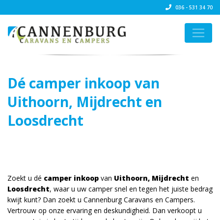
036 - 531 34 70
Dé camper inkoop van
Uithoorn, Mijdrecht en
Loosdrecht
Zoekt u dé
camper inkoop
van
Uithoorn, Mijdrecht
en
Loosdrecht
, waar u uw camper snel en tegen het juiste bedrag
kwijt kunt? Dan zoekt u Cannenburg Caravans en Campers.
Vertrouw op onze ervaring en deskundigheid. Dan verkoopt u