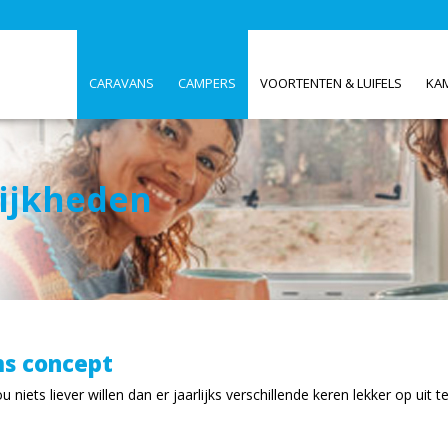
CARAVANS
CAMPERS
VOORTENTEN & LUIFELS
KA
ijkheden
s concept
niets liever willen dan er jaarlijks verschillende keren lekker op uit t