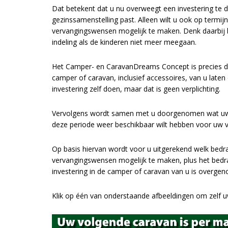
Dat betekent dat u nu overweegt een investering te 
gezinssamenstelling past. Alleen wilt u ook op termi
vervangingswensen mogelijk te maken. Denk daarbij 
indeling als de kinderen niet meer meegaan.
Het Camper- en CaravanDreams Concept is precies daa
camper of caravan, inclusief accessoires, van u lat
investering zelf doen, maar dat is geen verplichting.
Vervolgens wordt samen met u doorgenomen wat uw ve
deze periode weer beschikbaar wilt hebben voor uw 
Op basis hiervan wordt voor u uitgerekend welk bed
vervangingswensen mogelijk te maken, plus het bedr
investering in de camper of caravan van u is overge
Klik op één van onderstaande afbeeldingen om zelf