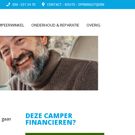
036 - 531 34 70
CONTACT - ROUTE - OPENINGSTIJDEN
MPEERWINKEL
ONDERHOUD & REPARATIE
OVERIG
DEZE CAMPER
e gaan
FINANCIEREN?