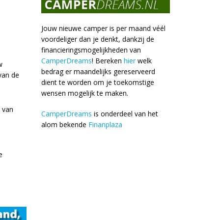
Jouw nieuwe camper is per maand véél
e
voordeliger dan je denkt, dankzij de
financieringsmogelijkheden van
CamperDreams
! Bereken
hier
welk
w
bedrag er maandelijks gereserveerd
van de
dient te worden om je toekomstige
wensen mogelijk te maken.
 van
CamperDreams
is onderdeel van het
alom bekende
Finanplaza
e