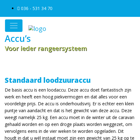
036 - 531 34 70
Accu’s
Voor ieder rangeersysteem
Standaard loodzuuraccu
De basis accu is een loodaccu. Deze accu doet fantastisch zijn
werk en heeft een hoog piekvermogen en dat alles voor een
voordelige prijs. De accu is onderhoudsvrij. Er is echter een klein
puntje van aandacht en dat is het gewicht van deze accu. Deze
weegt namelijk 25 kg. Een accu moet in de winter uit de caravan
gehaald worden en op een droge plaats worden weggezet, om
vervolgens eens in de vier weken te worden opgeladen. Dit
houdt in dat u wél instaat moet zijn een gewicht van 25 kg op te