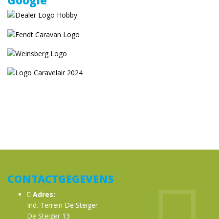
Google
CONTACTGEGEVENS
Adres:
Ind. Terrein De Steiger
De Steiger 13