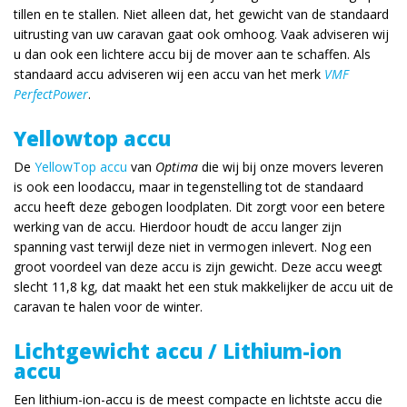
tillen en te stallen. Niet alleen dat, het gewicht van de standaard
uitrusting van uw caravan gaat ook omhoog. Vaak adviseren wij
u dan ook een lichtere accu bij de mover aan te schaffen. Als
standaard accu adviseren wij een accu van het merk
VMF
PerfectPower
.
Yellowtop accu
De
YellowTop accu
van
Optima
die wij bij onze movers leveren
is ook een loodaccu, maar in tegenstelling tot de standaard
accu heeft deze gebogen loodplaten. Dit zorgt voor een betere
werking van de accu. Hierdoor houdt de accu langer zijn
spanning vast terwijl deze niet in vermogen inlevert. Nog een
groot voordeel van deze accu is zijn gewicht. Deze accu weegt
slecht 11,8 kg, dat maakt het een stuk makkelijker de accu uit de
caravan te halen voor de winter.
Lichtgewicht accu / Lithium-ion
accu
Een lithium-ion-accu is de meest compacte en lichtste accu die