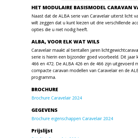
HET MODULAIRE BASISMODEL CARAVAN V
Naast dat de ALBA serie van Caravelair uiterst licht va
wilt zeggen dat u kunt kiezen uit drie verschillende 
opties die u niet nodig heeft.
ALBA, VOOR ELK WAT WILS
Caravelair maakt al tientallen jaren lichtgewichtcara
serie is hierin een bijzonder goed voorbeeld. Dit jaa
466 en 472. De ALBA 426 en de 466 zijn uitgevoerd 
compacte caravan modellen van Caravelair en de ALB
programma.
BROCHURE
Brochure Caravelair 2024
GEGEVENS
Brochure eigenschappen Caravelair 2024
Prijslijst