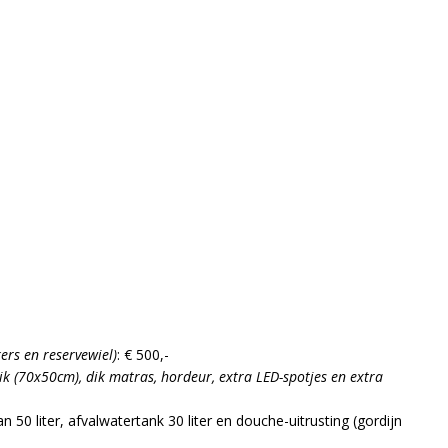
ers en reservewiel)
: € 500,-
ik (70x50cm), dik matras, hordeur, extra LED-spotjes en extra
an 50 liter, afvalwatertank 30 liter en douche-uitrusting (gordijn