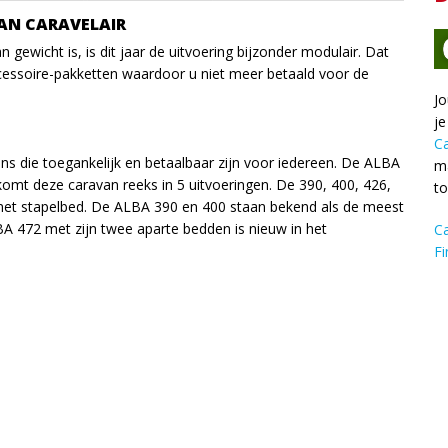
AN CARAVELAIR
n gewicht is, is dit jaar de uitvoering bijzonder modulair. Dat
accessoire-pakketten waardoor u niet meer betaald voor de
Jo
je
C
vans die toegankelijk en betaalbaar zijn voor iedereen. De ALBA
ma
r komt deze caravan reeks in 5 uitvoeringen. De 390, 400, 426,
t
met stapelbed. De ALBA 390 en 400 staan bekend als de meest
A 472 met zijn twee aparte bedden is nieuw in het
C
Fi