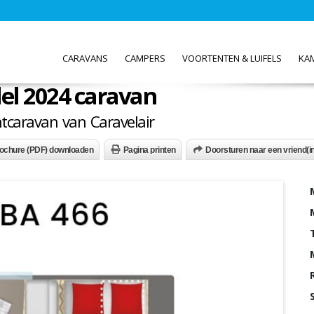
CARAVANS
CAMPERS
VOORTENTEN & LUIFELS
KA
el 2024 caravan
tcaravan van Caravelair
ochure (PDF) downloaden
Pagina printen
Doorsturen naar een vriend(in