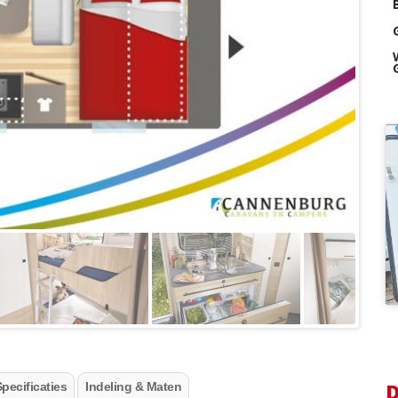
D
pecificaties
Indeling & Maten