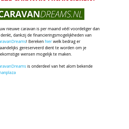
uw nieuwe caravan is per maand véél voordeliger dan
 denkt, dankzij de financieringsmogelijkheden van
aravanDreams
! Bereken
hier
welk bedrag er
andelijks gereserveerd dient te worden om je
oekomstige wensen mogelijk te maken.
aravanDreams
is onderdeel van het alom bekende
nanplaza