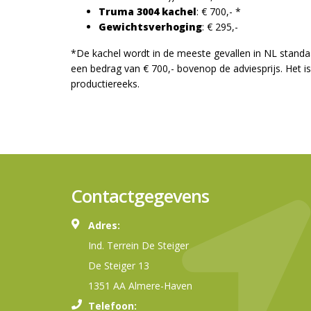
Truma 3004 kachel
: € 700,- *
Gewichtsverhoging
: € 295,-
*De kachel wordt in de meeste gevallen in NL standaa
een bedrag van € 700,- bovenop de adviesprijs. Het i
productiereeks.
Contactgegevens
Adres:
Ind. Terrein De Steiger
De Steiger 13
1351 AA Almere-Haven
Telefoon: