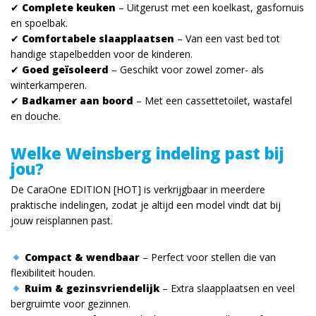
✔
Complete keuken
– Uitgerust met een koelkast, gasfornuis
en spoelbak.
✔
Comfortabele slaapplaatsen
– Van een vast bed tot
handige stapelbedden voor de kinderen.
✔
Goed geïsoleerd
– Geschikt voor zowel zomer- als
winterkamperen.
✔
Badkamer aan boord
– Met een cassettetoilet, wastafel
en douche.
Welke Weinsberg indeling past bij
jou?
De CaraOne EDITION [HOT] is verkrijgbaar in meerdere
praktische indelingen, zodat je altijd een model vindt dat bij
jouw reisplannen past.
Compact & wendbaar
– Perfect voor stellen die van
flexibiliteit houden.
Ruim & gezinsvriendelijk
– Extra slaapplaatsen en veel
bergruimte voor gezinnen.