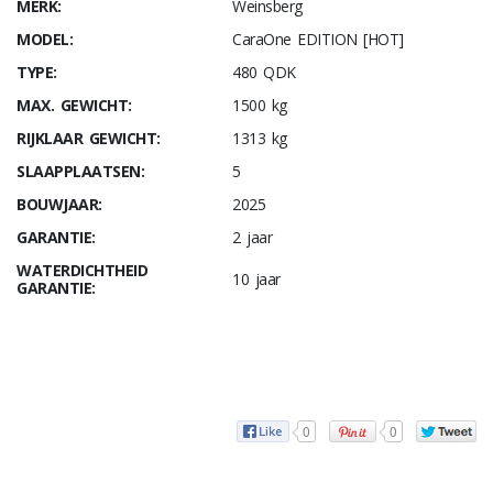
MERK:
Weinsberg
MODEL:
CaraOne EDITION [HOT]
TYPE:
480 QDK
MAX. GEWICHT:
1500 kg
RIJKLAAR GEWICHT:
1313 kg
SLAAPPLAATSEN:
5
BOUWJAAR:
2025
GARANTIE:
2 jaar
WATERDICHTHEID
10 jaar
GARANTIE:
0
0