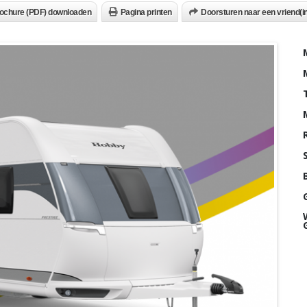
ochure (PDF) downloaden
Pagina printen
Doorsturen naar een vriend(in