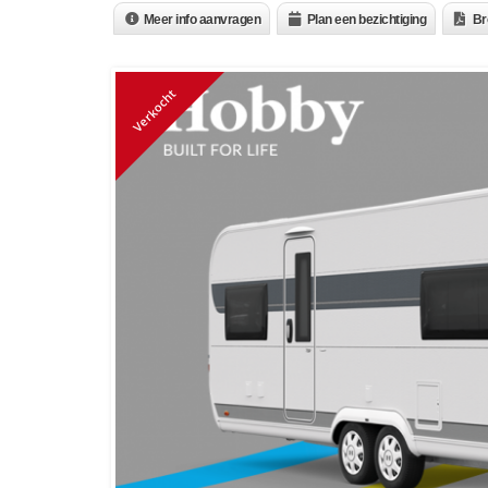
Meer info aanvragen
Plan een bezichtiging
Br
Verkocht