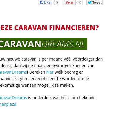
0
0
EZE CARAVAN FINANCIEREN?
uw nieuwe caravan is per maand véél voordeliger dan
 denkt, dankzij de financieringsmogelijkheden van
aravanDreams
! Bereken
hier
welk bedrag er
andelijks gereserveerd dient te worden om je
oekomstige wensen mogelijk te maken.
aravanDreams
is onderdeel van het alom bekende
nanplaza