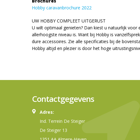
Brochures
Hobby caravanbrochure 2022
UW HOBBY COMPLEET UITGERUST
U wilt optimaal genieten? Dan kiest u natuurlijk voo
allerhoogste niveau is. Want bij Hobby is vanzelfspre
dure accessoires. Zie alle specificaties bij de bovenst
Hobby altijd en plezier is door het hoge uitrustingsn
Contactgegevens
Adres:
Ind. Terrein De Steiger
De Steiger 13
1351 AA Almere-Haven