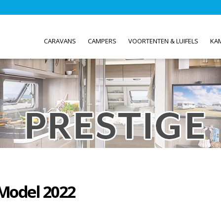
CARAVANS
CAMPERS
VOORTENTEN & LUIFELS
KA
 Model 2022