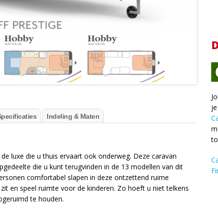
D
Jo
je
pecificaties
Indeling & Maten
C
ma
t
 de luxe die u thuis ervaart ook onderweg. Deze caravan
C
gedeelte die u kunt terugvinden in de 13 modellen van dit
Fi
 personen comfortabel slapen in deze ontzettend ruime
t en speel ruimte voor de kinderen. Zo hoeft u niet telkens
opgeruimd te houden.