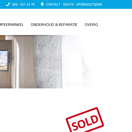
036 - 531 34 70
CONTACT - ROUTE - OPENINGSTIJDEN
MPEERWINKEL
ONDERHOUD & REPARATIE
OVERIG
SOLD