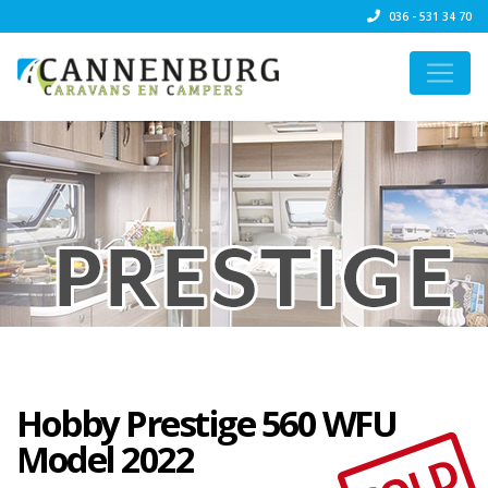
036 - 531 34 70
Hobby Prestige 560 WFU
Model 2022