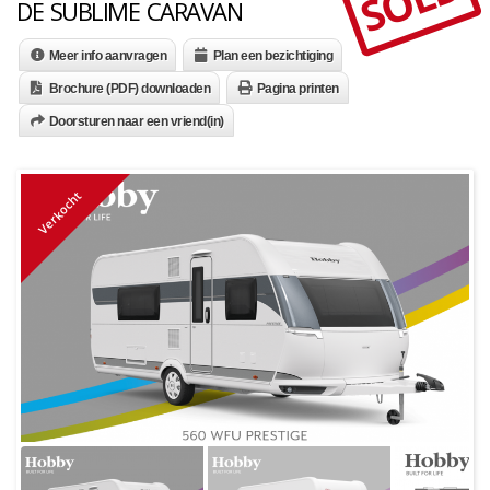
SOLD
DE SUBLIME CARAVAN
Meer info aanvragen
Plan een bezichtiging
Brochure (PDF) downloaden
Pagina printen
Doorsturen naar een vriend(in)
Verkocht