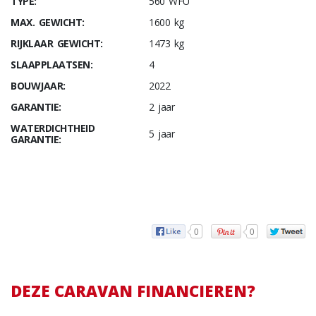
TYPE:
560 WFU
MAX. GEWICHT:
1600 kg
RIJKLAAR GEWICHT:
1473 kg
SLAAPPLAATSEN:
4
BOUWJAAR:
2022
GARANTIE:
2 jaar
WATERDICHTHEID
5 jaar
GARANTIE:
0
0
DEZE CARAVAN FINANCIEREN?