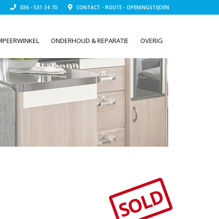
036 - 531 34 70
CONTACT - ROUTE - OPENINGSTIJDEN
MPEERWINKEL
ONDERHOUD & REPARATIE
OVERIG
SOLD