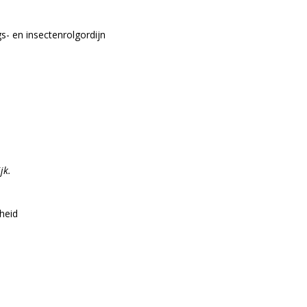
- en insectenrolgordijn
jk.
heid