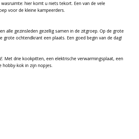
wasruimte: hier komt u niets tekort. Een van de vele
roep voor de kleine kampeerders.
n alle gezinsleden gezellig samen in de zitgroep. Op de grote
k de grote ochtendkrant een plaats. Een goed begin van de dag!
E
. Met drie kookpitten, een elektrische verwarmingsplaat, een
e hobby-kok in zijn nopjes.