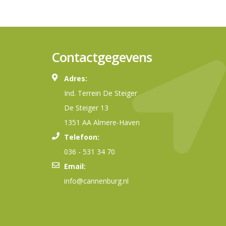
Contactgegevens
Adres:
Ind. Terrein De Steiger
De Steiger 13
1351 AA Almere-Haven
Telefoon:
036 - 531 34 70
Email:
info@cannenburg.nl