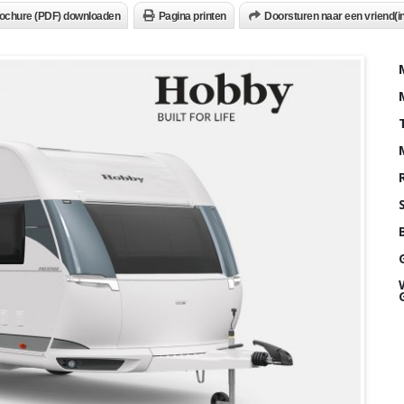
ochure (PDF) downloaden
Pagina printen
Doorsturen naar een vriend(in