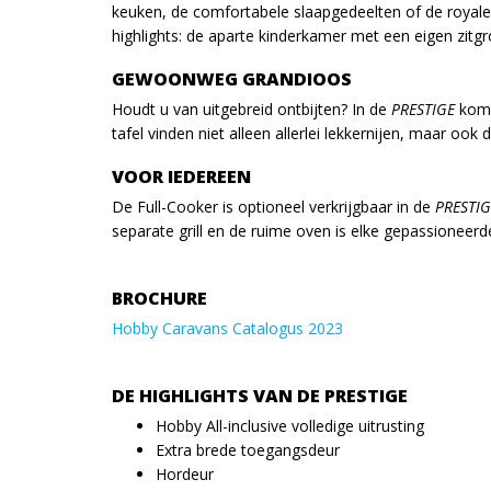
keuken, de comfortabele slaapgedeelten of de royale 
highlights: de aparte kinderkamer met een eigen zitg
GEWOONWEG GRANDIOOS
Houdt u van uitgebreid ontbijten? In de
PRESTIGE
kome
tafel vinden niet alleen allerlei lekkernijen, maar oo
VOOR IEDEREEN
De Full-Cooker is optioneel verkrijgbaar in de
PRESTIG
separate grill en de ruime oven is elke gepassioneerd
BROCHURE
Hobby Caravans Catalogus 2023
DE HIGHLIGHTS VAN DE PRESTIGE
Hobby All-inclusive volledige uitrusting
Extra brede toegangsdeur
Hordeur