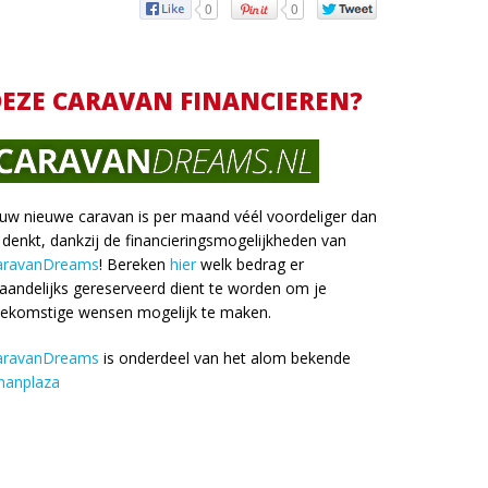
0
0
EZE CARAVAN FINANCIEREN?
uw nieuwe caravan is per maand véél voordeliger dan
 denkt, dankzij de financieringsmogelijkheden van
aravanDreams
! Bereken
hier
welk bedrag er
andelijks gereserveerd dient te worden om je
oekomstige wensen mogelijk te maken.
aravanDreams
is onderdeel van het alom bekende
nanplaza