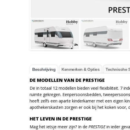
Beschrijving
Kenmerken & Opties
Technische S
DE MODELLEN VAN DE PRESTIGE
De in totaal 12 modellen bieden veel flexibiliteit. 7 
ruimte gekregen. Eenpersoonsbedden, tweepersoonsb
heeft zelfs een aparte kinderkamer met een eigen ki
apothekerskasten zorgen er ook bij het koken voor, d
HET LEVEN IN DE PRESTIGE
Mag het ietsje meer zijn? In de
PRESTIGE
in ieder geva