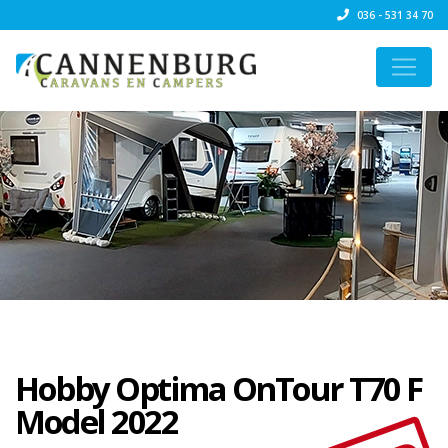
036 - 531 34 70
Hobby Optima OnTour T70 F
Model 2022