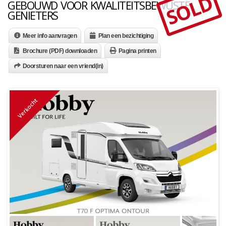
SOLD
GEBOUWD VOOR KWALITEITSBEWUSTE
GENIETERS
Meer info aanvragen
Plan een bezichtiging
Brochure (PDF) downloaden
Pagina printen
Doorsturen naar een vriend(in)
Verkocht