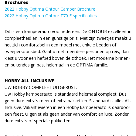
Brochures
2022 Hobby Optima Ontour Camper Brochure
2022 Hobby Optima Ontour T70 F specificaties
Dit is een kampeerauto voor iedereen. De ONTOUR excelleert in
compleetheid en in een gunstige prijs. Met zijn tweetjes maakt u
het zich comfortabel in een model met enkele bedden of
tweepersoonsbed. Gaat u met meerdere personen op reis, dan
kiest u voor een hefbed boven de zithoek. Het moderne binnen-
en buitendesign past helemaal in de OPTIMA familie.
HOBBY ALL-INCLUSIVE
UW HOBBY COMPLEET UITGERUST.
Uw Hobby kampeerauto is standaard helemaal compleet. Dus
geen dure extra’s meer of extra pakketten. Standaard is alles All-
Inclusive. Vakantievieren in een Hobby kampeerauto is daardoor
een feest. U geniet als geen ander van comfort en luxe. Zonder
dure extra’s of speciale pakketten.