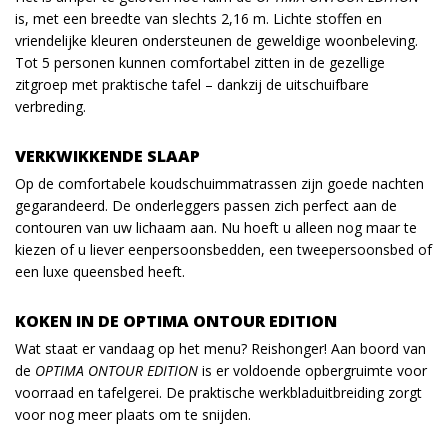
is, met een breedte van slechts 2,16 m. Lichte stoffen en
vriendelijke kleuren ondersteunen de geweldige woonbeleving.
Tot 5 personen kunnen comfortabel zitten in de gezellige
zitgroep met praktische tafel – dankzij de uitschuifbare
verbreding.
VERKWIKKENDE SLAAP
Op de comfortabele koudschuimmatrassen zijn goede nachten
gegarandeerd. De onderleggers passen zich perfect aan de
contouren van uw lichaam aan. Nu hoeft u alleen nog maar te
kiezen of u liever eenpersoonsbedden, een tweepersoonsbed of
een luxe queensbed heeft.
KOKEN IN DE OPTIMA ONTOUR EDITION
Wat staat er vandaag op het menu? Reishonger! Aan boord van
de
OPTIMA ONTOUR EDITION
is er voldoende opbergruimte voor
voorraad en tafelgerei. De praktische werkbladuitbreiding zorgt
voor nog meer plaats om te snijden.