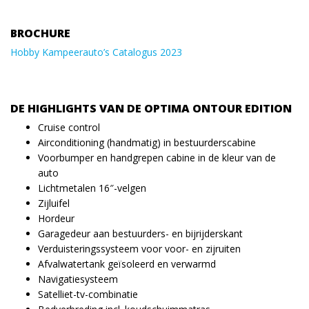
BROCHURE
Hobby Kampeerauto’s Catalogus 2023
DE HIGHLIGHTS VAN DE OPTIMA ONTOUR EDITION
Cruise control
Airconditioning (handmatig) in bestuurderscabine
Voorbumper en handgrepen cabine in de kleur van de
auto
Lichtmetalen 16″-velgen
Zijluifel
Hordeur
Garagedeur aan bestuurders- en bijrijderskant
Verduisteringssysteem voor voor- en zijruiten
Afvalwatertank geïsoleerd en verwarmd
Navigatiesysteem
Satelliet-tv-combinatie