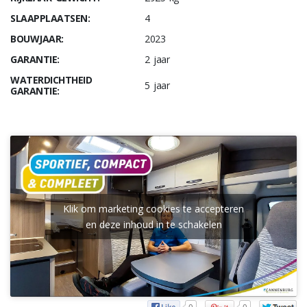
SLAAPPLAATSEN:
4
BOUWJAAR:
2023
GARANTIE:
2 jaar
WATERDICHTHEID
5 jaar
GARANTIE:
Klik om marketing cookies te accepteren
en deze inhoud in te schakelen
0
0