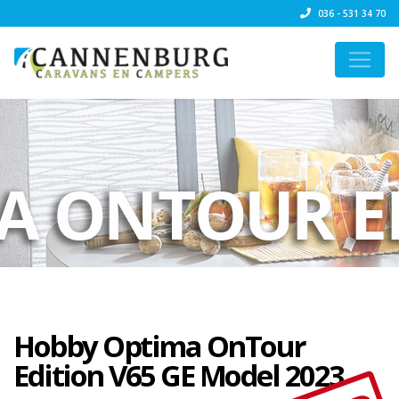
036 - 531 34 70
Hobby Optima OnTour
Edition V65 GE Model 2023