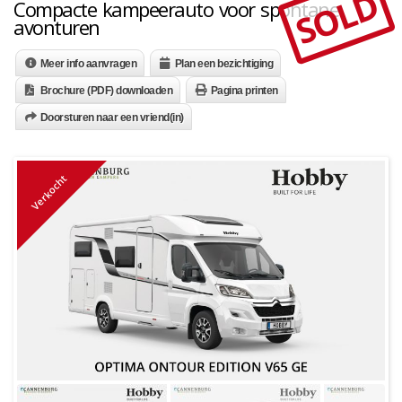
SOLD
Compacte kampeerauto voor spontane
avonturen
Meer info aanvragen
Plan een bezichtiging
Brochure (PDF) downloaden
Pagina printen
Doorsturen naar een vriend(in)
Verkocht