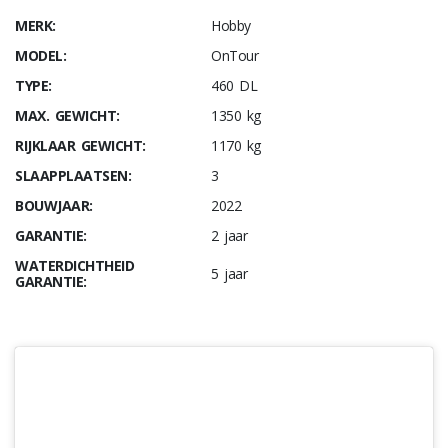
MERK:
Hobby
MODEL:
OnTour
TYPE:
460 DL
MAX. GEWICHT:
1350 kg
RIJKLAAR GEWICHT:
1170 kg
SLAAPPLAATSEN:
3
BOUWJAAR:
2022
GARANTIE:
2 jaar
WATERDICHTHEID
5 jaar
GARANTIE: