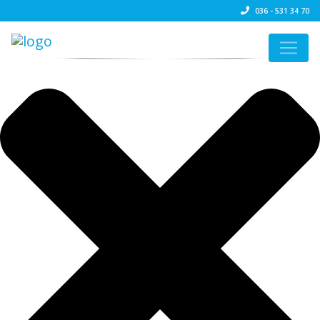
Beheer cookie toestemming
036 - 531 34 70