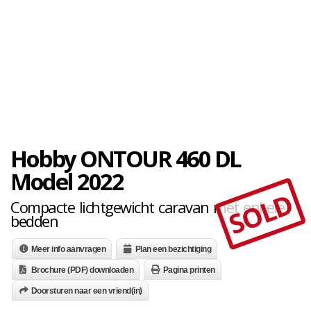
Hobby ONTOUR 460 DL
Model 2022
SOLD
Compacte lichtgewicht caravan met enkele
bedden
Meer info aanvragen
Plan een bezichtiging
Brochure (PDF) downloaden
Pagina printen
Doorsturen naar een vriend(in)