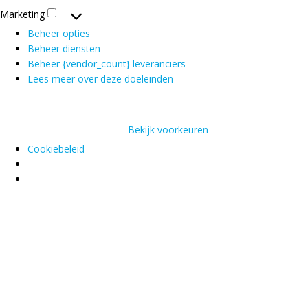
Marketing
Marketing
Beheer opties
Beheer diensten
Beheer {vendor_count} leveranciers
Lees meer over deze doeleinden
Accepteren
Weigeren
Bekijk voorkeuren
Bekijk voorkeuren
Voorkeuren Bewaren
Cookiebeleid