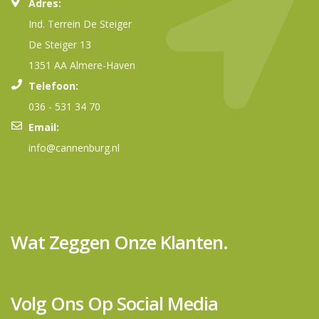
Adres:
Ind. Terrein De Steiger
De Steiger 13
1351 AA Almere-Haven
Telefoon:
036 - 531 34 70
Email:
info@cannenburg.nl
Wat Zeggen Onze Klanten.
Volg Ons Op Social Media