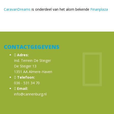
CaravanDreams
is onderdeel van het alom bekende
Finanplaza
CONTACTGEGEVENS
Adres:
Ind. Terrein De Steiger
De Steiger 13
1351 AA Almere-Haven
Telefoon:
036 - 531 34 70
Email:
info@cannenburg.nl