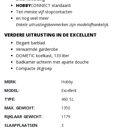
HOBBY
CONNECT standaard
Ten minste vijf stopcontacten
en nog veel meer
Enkele uitrustingskenmerken zijn modelafhankelijk.
VERDERE UITRUSTING IN DE EXCELLENT
Elegant barblad
Verwarmde garderobe
DOMETIC koelkast, 133 liter
Badkamer achterin met aparte douche
Compacte zitgroep
MERK:
Hobby
MODEL:
Excellent
TYPE:
460 SL
MAX. GEWICHT:
1350
RIJKLAAR GEWICHT:
1179
SLAAPPLAATSEN:
3