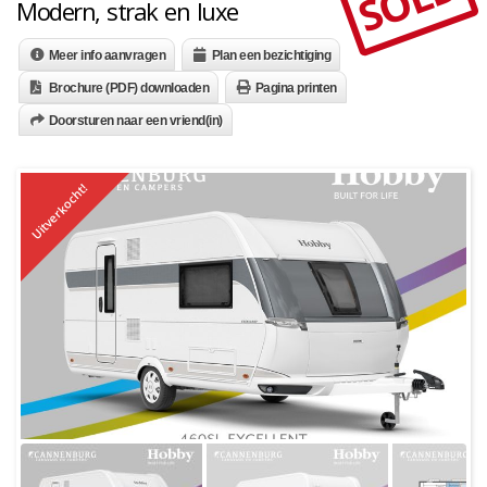
SOLD
Modern, strak en luxe
Meer info aanvragen
Plan een bezichtiging
Brochure (PDF) downloaden
Pagina printen
Doorsturen naar een vriend(in)
Uitverkocht!