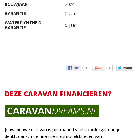
BOUWJAAR:
2024
GARANTIE:
2 jaar
WATERDICHTHEID
5 jaar
GARANTIE:
0
0
DEZE CARAVAN FINANCIEREN?
Jouw nieuwe caravan is per maand véél voordeliger dan je
denkt, dankzij de financieringsmogelijkheden van