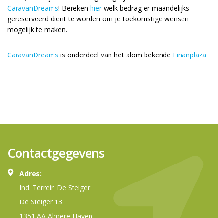
CaravanDreams
! Bereken
hier
welk bedrag er maandelijks
gereserveerd dient te worden om je toekomstige wensen
mogelijk te maken.
CaravanDreams
is onderdeel van het alom bekende
Finanplaza
Contactgegevens
Adres:
Ind. Terrein De Steiger
De Steiger 13
1351 AA Almere-Haven