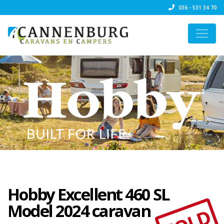
036 - 531 34 70
Hobby Excellent 460 SL
Model 2024 caravan