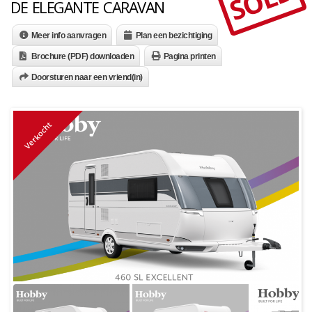
SOLD
DE ELEGANTE CARAVAN
Meer info aanvragen
Plan een bezichtiging
Brochure (PDF) downloaden
Pagina printen
Doorsturen naar een vriend(in)
Verkocht