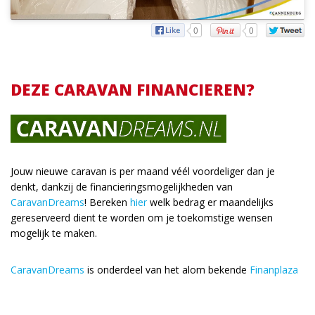
0
0
DEZE CARAVAN FINANCIEREN?
Jouw nieuwe caravan is per maand véél voordeliger dan je
denkt, dankzij de financieringsmogelijkheden van
CaravanDreams
! Bereken
hier
welk bedrag er maandelijks
gereserveerd dient te worden om je toekomstige wensen
mogelijk te maken.
CaravanDreams
is onderdeel van het alom bekende
Finanplaza