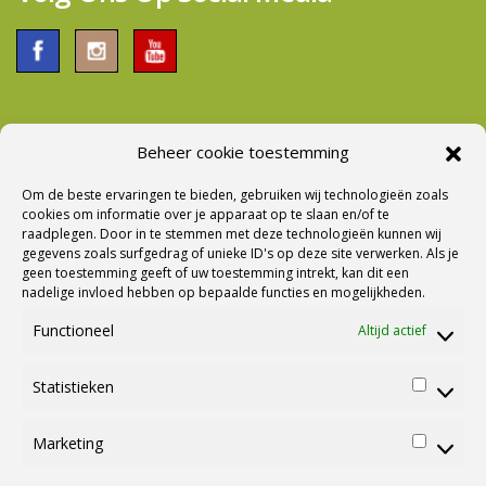
Beheer cookie toestemming
Nieuwsbrief Ontvangen?
Om de beste ervaringen te bieden, gebruiken wij technologieën zoals
cookies om informatie over je apparaat op te slaan en/of te
raadplegen. Door in te stemmen met deze technologieën kunnen wij
gegevens zoals surfgedrag of unieke ID's op deze site verwerken. Als je
geen toestemming geeft of uw toestemming intrekt, kan dit een
nadelige invloed hebben op bepaalde functies en mogelijkheden.
Functioneel
Altijd actief
Statistieken
Statisti
Marketing
Marketi