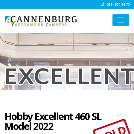
036 - 531 34 70
Hobby Excellent 460 SL
Model 2022