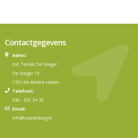
Contactgegevens
Adres:
Ind. Terrein De Steiger
De Steiger 13
1351 AA Almere-Haven
Telefoon:
036 - 531 34 70
Email:
info@cannenburg.nl