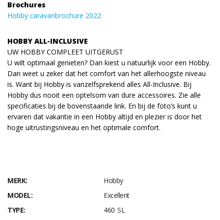
Brochures
Hobby caravanbrochure 2022
HOBBY ALL-INCLUSIVE
UW HOBBY COMPLEET UITGERUST
U wilt optimaal genieten? Dan kiest u natuurlijk voor een Hobby.
Dan weet u zeker dat het comfort van het allerhoogste niveau
is. Want bij Hobby is vanzelfsprekend alles All-Inclusive. Bij
Hobby dus nooit een optelsom van dure accessoires. Zie alle
specificaties bij de bovenstaande link. En bij de foto’s kunt u
ervaren dat vakantie in een Hobby altijd en plezier is door het
hoge uitrustingsniveau en het optimale comfort.
MERK:
Hobby
MODEL:
Excellent
TYPE:
460 SL