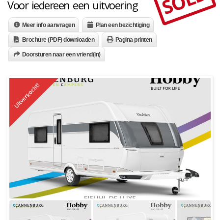
SOLD
Voor iedereen een uitvoering
Meer info aanvragen
Plan een bezichtiging
Brochure (PDF) downloaden
Pagina printen
Doorsturen naar een vriend(in)
Uitverkocht!