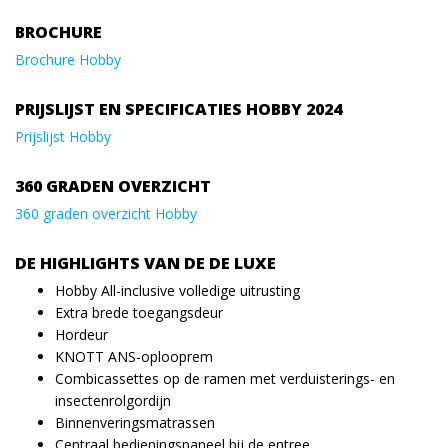
BROCHURE
Brochure Hobby
PRIJSLIJST EN SPECIFICATIES HOBBY 2024
Prijslijst Hobby
360 GRADEN OVERZICHT
360 graden overzicht Hobby
DE HIGHLIGHTS VAN DE DE LUXE
Hobby All-inclusive volledige uitrusting
Extra brede toegangsdeur
Hordeur
KNOTT ANS-oplooprem
Combicassettes op de ramen met verduisterings- en
insectenrolgordijn
Binnenveringsmatrassen
Centraal bedieningspaneel bij de entree