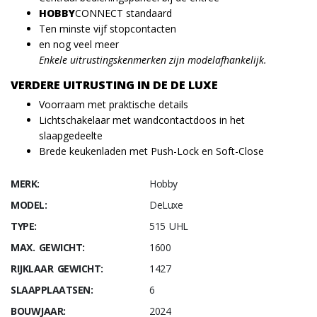
HOBBY
CONNECT standaard
Ten minste vijf stopcontacten
en nog veel meer
Enkele uitrustingskenmerken zijn modelafhankelijk.
VERDERE UITRUSTING IN DE DE LUXE
Voorraam met praktische details
Lichtschakelaar met wandcontactdoos in het
slaapgedeelte
Brede keukenladen met Push-Lock en Soft-Close
MERK:
Hobby
MODEL:
DeLuxe
TYPE:
515 UHL
MAX. GEWICHT:
1600
RIJKLAAR GEWICHT:
1427
SLAAPPLAATSEN:
6
BOUWJAAR:
2024