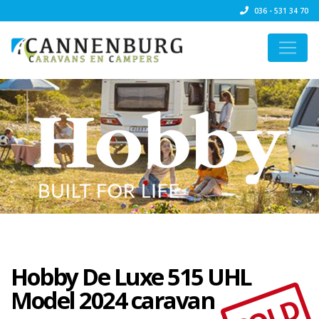
036 - 531 34 70
Hobby De Luxe 515 UHL
Model 2024 caravan