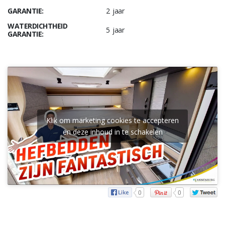
GARANTIE:
2 jaar
WATERDICHTHEID
5 jaar
GARANTIE:
Klik om marketing cookies te accepteren
en deze inhoud in te schakelen
0
0