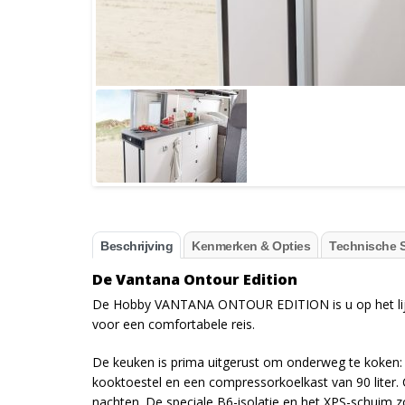
Beschrijving
Kenmerken & Opties
Technische S
De Vantana Ontour Edition
De Hobby VANTANA ONTOUR EDITION is u op het lijf 
voor een comfortabele reis.
De keuken is prima uitgerust om onderweg te koken: e
kooktoestel en een compressorkoelkast van 90 lite
nachten. De speciale B6-isolatie en het XPS-schuim 