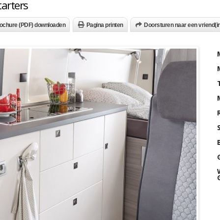
tarters
ochure (PDF) downloaden
Pagina printen
Doorsturen naar een vriend(in