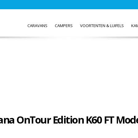
CARAVANS
CAMPERS
VOORTENTEN & LUIFELS
KA
na OnTour Edition K60 FT Mod