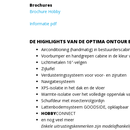
Brochures
Brochure Hobby
Informatie pdf
DE HIGHLIGHTS VAN DE OPTIMA ONTOUR 
Airconditioning (handmatig) in bestuurderscabi
Voorbumper en handgrepen cabine in de kleur 
Lichtmetalen 16″-velgen
Zijluifel
Verduisteringssysteem voor voor- en zijruiten
Navigatiesysteem
XPS-isolatie in het dak en de vloer
Warmte-isolatie over het volledige oppervlak v
Schuifdeur met insectenrolgordijn
Lattenbodemsysteem GOODSIDE, opklapbaar
HOBBY
CONNECT
en nog veel meer
Enkele uitrustingskenmerken zijn modelafhankeli