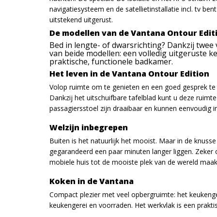
navigatiesysteem en de satellietinstallatie incl. tv b
uitstekend uitgerust.
De modellen van de Vantana Ontour Edit
Bed in lengte- of dwarsrichting? Dankzij twee
van beide modellen: een volledig uitgeruste k
praktische, functionele badkamer.
Het leven in de Vantana Ontour Edition
Volop ruimte om te genieten en een goed gesprek te v
Dankzij het uitschuifbare tafelblad kunt u deze ruimt
passagiersstoel zijn draaibaar en kunnen eenvoudig i
Welzijn inbegrepen
Buiten is het natuurlijk het mooist. Maar in de kn
gegarandeerd een paar minuten langer liggen. Zeker 
mobiele huis tot de mooiste plek van de wereld maak
Koken in de Vantana
Compact plezier met veel opbergruimte: het keukeng
keukengerei en voorraden. Het werkvlak is een prakti