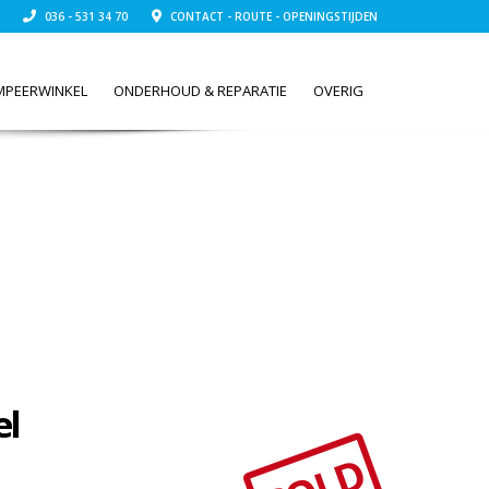
036 - 531 34 70
CONTACT - ROUTE - OPENINGSTIJDEN
MPEERWINKEL
ONDERHOUD & REPARATIE
OVERIG
el