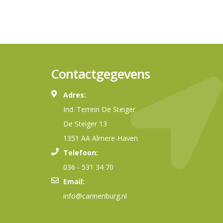
Contactgegevens
Adres:
Ind. Terrein De Steiger
De Steiger 13
1351 AA Almere-Haven
Telefoon:
036 - 531 34 70
Email:
info@cannenburg.nl