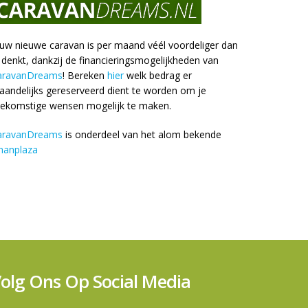
uw nieuwe caravan is per maand véél voordeliger dan
 denkt, dankzij de financieringsmogelijkheden van
aravanDreams
! Bereken
hier
welk bedrag er
andelijks gereserveerd dient te worden om je
oekomstige wensen mogelijk te maken.
aravanDreams
is onderdeel van het alom bekende
nanplaza
olg Ons Op Social Media