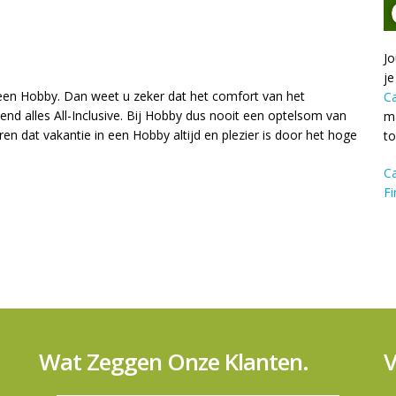
Jo
je
r een Hobby. Dan weet u zeker dat het comfort van het
C
kend alles All-Inclusive. Bij Hobby dus nooit een optelsom van
ma
en dat vakantie in een Hobby altijd en plezier is door het hoge
t
C
Fi
Wat Zeggen Onze Klanten.
V