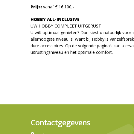
Prijs:
vanaf € 16.100,-
HOBBY ALL-INCLUSIVE
UW HOBBY COMPLEET UITGERUST
U wilt optimaal genieten? Dan kiest u natuurlijk voo
allerhoogste niveau is. Want bij Hobby is vanzelfspre
dure accessoires. Op de volgende pagina’s kun u ervar
uitrustingsniveau en het optimale comfort.
Contactgegevens