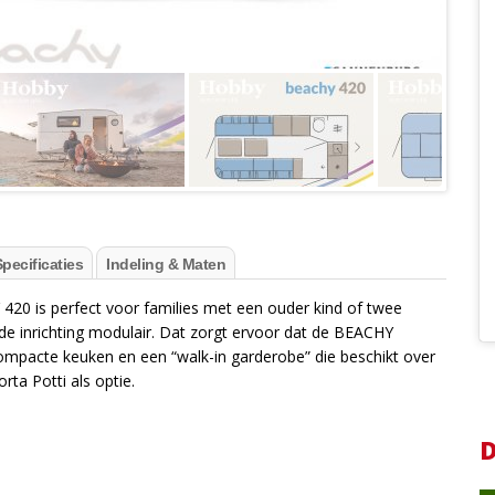
pecificaties
Indeling & Maten
420 is perfect voor families met een ouder kind of twee
 de inrichting modulair. Dat zorgt ervoor dat de BEACHY
n compacte keuken en een “walk-in garderobe” die beschikt over
ta Potti als optie.
D