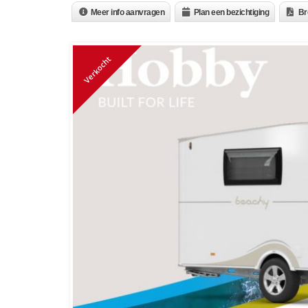
Meer info aanvragen
Plan een bezichtiging
Br
Verkocht