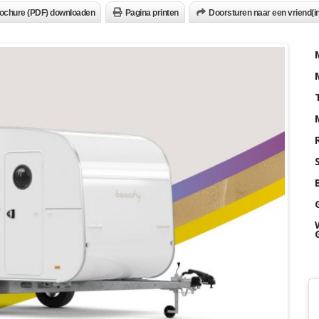
ochure (PDF) downloaden
Pagina printen
Doorsturen naar een vriend(in