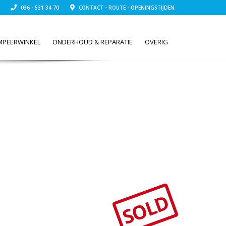
036 - 531 34 70
CONTACT - ROUTE - OPENINGSTIJDEN
MPEERWINKEL
ONDERHOUD & REPARATIE
OVERIG
SOLD