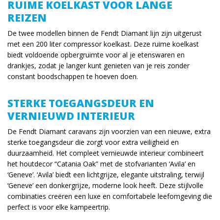
RUIME KOELKAST VOOR LANGE
REIZEN
De twee modellen binnen de Fendt Diamant lijn zijn uitgerust
met een 200 liter compressor koelkast. Deze ruime koelkast
biedt voldoende opbergruimte voor al je etenswaren en
drankjes, zodat je langer kunt genieten van je reis zonder
constant boodschappen te hoeven doen.
STERKE TOEGANGSDEUR EN
VERNIEUWD INTERIEUR
De Fendt Diamant caravans zijn voorzien van een nieuwe, extra
sterke toegangsdeur die zorgt voor extra veiligheid en
duurzaamheid. Het compleet vernieuwde interieur combineert
het houtdecor “Catania Oak” met de stofvarianten ‘Avila’ en
‘Geneve’. ‘Avila’ biedt een lichtgrijze, elegante uitstraling, terwijl
‘Geneve’ een donkergrijze, moderne look heeft. Deze stijlvolle
combinaties creëren een luxe en comfortabele leefomgeving die
perfect is voor elke kampeertrip.