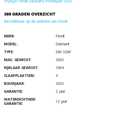
Prijslijst Fendt caravans modeljaar 2025
360 GRADEN OVERZICHT
Beschikbaar op de website van Fendt
MERK:
Fendt
MODEL:
Diamant
TYPE:
560 SGW
MAX. GEWICHT:
2000
RIJKLAAR GEWICHT:
1664
SLAAPPLAATSEN:
4
BOUWJAAR:
2025
GARANTIE:
2 jaar
WATERDICHTHEID
12 jaar
GARANTIE: