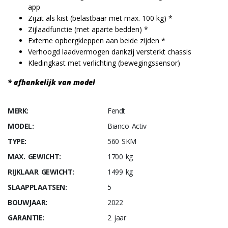
app
Zijzit als kist (belastbaar met max. 100 kg) *
Zijlaadfunctie (met aparte bedden) *
Externe opbergkleppen aan beide zijden *
Verhoogd laadvermogen dankzij versterkt chassis
Kledingkast met verlichting (bewegingssensor)
* afhankelijk van model
MERK:
Fendt
MODEL:
Bianco Activ
TYPE:
560 SKM
MAX. GEWICHT:
1700 kg
RIJKLAAR GEWICHT:
1499 kg
SLAAPPLAATSEN:
5
BOUWJAAR:
2022
GARANTIE:
2 jaar