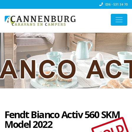
036 - 531 34 70
Fendt Bianco Activ 560 SKM
Model 2022