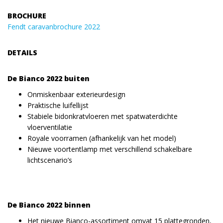
BROCHURE
Fendt caravanbrochure 2022
DETAILS
De Bianco 2022 buiten
Onmiskenbaar exterieurdesign
Praktische luifellijst
Stabiele bidonkratvloeren met spatwaterdichte
vloerventilatie
Royale voorramen (afhankelijk van het model)
Nieuwe voortentlamp met verschillend schakelbare
lichtscenario’s
De Bianco 2022 binnen
Het nieuwe Bianco-assortiment omvat 15 plattegronden,