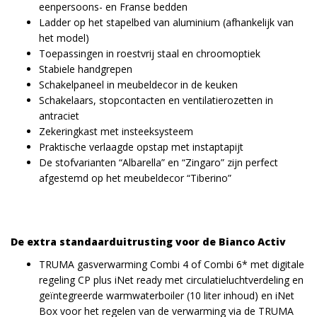
eenpersoons- en Franse bedden
Ladder op het stapelbed van aluminium (afhankelijk van
het model)
Toepassingen in roestvrij staal en chroomoptiek
Stabiele handgrepen
Schakelpaneel in meubeldecor in de keuken
Schakelaars, stopcontacten en ventilatierozetten in
antraciet
Zekeringkast met insteeksysteem
Praktische verlaagde opstap met instaptapijt
De stofvarianten “Albarella” en “Zingaro” zijn perfect
afgestemd op het meubeldecor “Tiberino”
De extra standaarduitrusting voor de Bianco Activ
TRUMA gasverwarming Combi 4 of Combi 6* met digitale
regeling CP plus iNet ready met circulatieluchtverdeling en
geïntegreerde warmwaterboiler (10 liter inhoud) en iNet
Box voor het regelen van de verwarming via de TRUMA