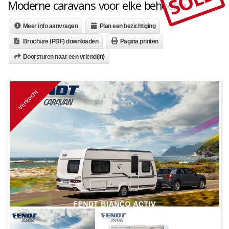
SOLD
Moderne caravans voor elke behoefte.
Meer info aanvragen
Plan een bezichtiging
Brochure (PDF) downloaden
Pagina printen
Doorsturen naar een vriend(in)
Verkocht