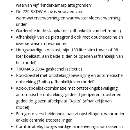
waarvan vijf “kinderkamerplattegronden”
De 720 SKDW Activ is voorzien van
warmwaterverwarming en warmwater vloerverwarming
under
Garderobe in de slaapkamer (afhankelijk van het model)
Afhankelijk van de plattegrond ook met douchecabine en
diverse wasruimtevarianten
Hoogwaardige koelkast, bijv. 133 liter slim tower of 98
liter koelkast, aan beide zijden te openen (afhankelijk van
het model)
TRUMA S 3004 gaskachel (selectie)
Kooktoestel met ontstekingsbeveiliging en automatische
ontsteking (3-pits) (afhankelijk van model)
Kook-/spoelbakcombinatie met ontstekingsbeveiliging,
automatische ontsteking, gedeeld gietijzeren rooster en
gedeelde glazen afdekplaat (3-pits) (afhankelijk van
model)
Een grote verscheidenheid aan zitopstellingen, waaronder
enkele centrale zitopstellingen
Comfortabele, hoogwaardige binnenveringsmatrassen in