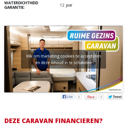
WATERDICHTHEID
12 jaar
GARANTIE:
Klik om marketing cookies te accepteren
en deze inhoud in te schakelen
0
0
DEZE CARAVAN FINANCIEREN?