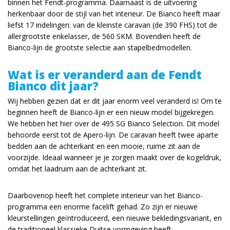
binnen het Fendt-programma. Daarnaast is de uitvoering
herkenbaar door de stijl van het interieur. De Bianco heeft maar
liefst 17 indelingen: van de kleinste caravan (de 390 FHS) tot de
allergrootste enkelasser, de 560 SKM. Bovendien heeft de
Bianco-lijn de grootste selectie aan stapelbedmodellen.
Wat is er veranderd aan de Fendt
Bianco dit jaar?
Wij hebben gezien dat er dit jaar enorm veel veranderd is! Om te
beginnen heeft de Bianco-lijn er een nieuw model bijgekregen.
We hebben het hier over de 495 SG Bianco Selection. Dit model
behoorde eerst tot de Apero-lijn. De caravan heeft twee aparte
bedden aan de achterkant en een mooie, ruime zit aan de
voorzijde. Ideaal wanneer je je zorgen maakt over de kogeldruk,
omdat het laadruim aan de achterkant zit.
Daarbovenop heeft het complete interieur van het Bianco-
programma een enorme facelift gehad. Zo zijn er nieuwe
kleurstellingen geïntroduceerd, een nieuwe bekledingsvariant, en
de traditioneel klassieke Duitse vormgeving heeft