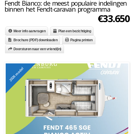
Fendt Bianco: de meest populaire indelingen
binnen het Fendt-caravan programma
€
33.650
Meer info aanvragen
Plan een bezichtiging
Brochure (PDF) downloaden
Pagina printen
Doorsturen naar een vriend(in)
2026 model