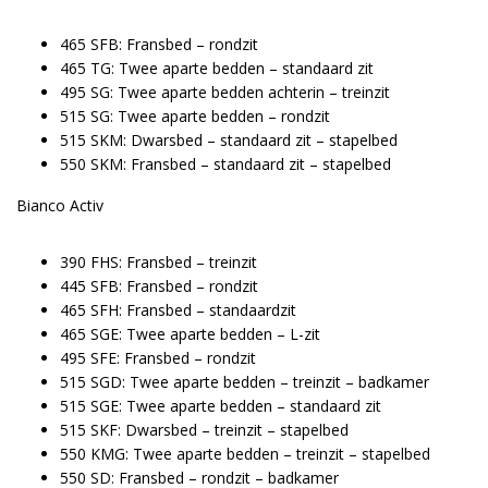
465 SFB: Fransbed – rondzit
465 TG: Twee aparte bedden – standaard zit
495 SG: Twee aparte bedden achterin – treinzit
515 SG: Twee aparte bedden – rondzit
515 SKM: Dwarsbed – standaard zit – stapelbed
550 SKM: Fransbed – standaard zit – stapelbed
Bianco Activ
390 FHS: Fransbed – treinzit
445 SFB: Fransbed – rondzit
465 SFH: Fransbed – standaardzit
465 SGE: Twee aparte bedden – L-zit
495 SFE: Fransbed – rondzit
515 SGD: Twee aparte bedden – treinzit – badkamer
515 SGE: Twee aparte bedden – standaard zit
515 SKF: Dwarsbed – treinzit – stapelbed
550 KMG: Twee aparte bedden – treinzit – stapelbed
550 SD: Fransbed – rondzit – badkamer