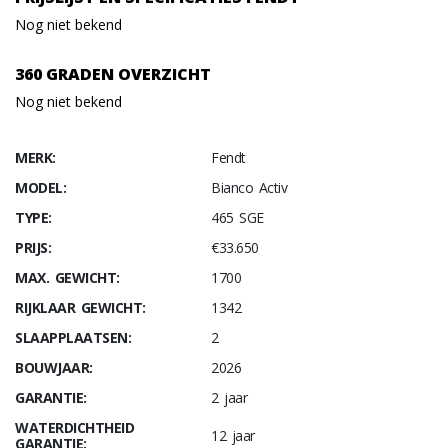
Nog niet bekend
360 GRADEN OVERZICHT
Nog niet bekend
MERK:
Fendt
MODEL:
Bianco Activ
TYPE:
465 SGE
PRIJS:
€33.650
MAX. GEWICHT:
1700
RIJKLAAR GEWICHT:
1342
SLAAPPLAATSEN:
2
BOUWJAAR:
2026
GARANTIE:
2 jaar
WATERDICHTHEID
12 jaar
GARANTIE: