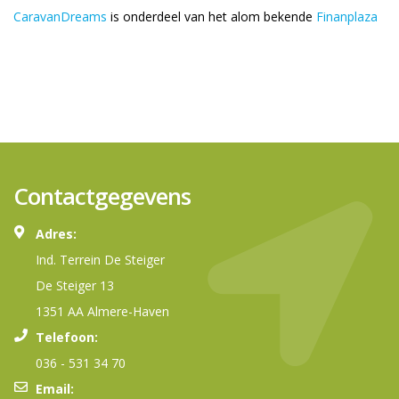
CaravanDreams
is onderdeel van het alom bekende
Finanplaza
Contactgegevens
Adres:
Ind. Terrein De Steiger
De Steiger 13
1351 AA Almere-Haven
Telefoon:
036 - 531 34 70
Email: