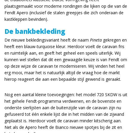
plaatsgemaakt voor moderne rondingen die lijken op die van de
Fendt Apero (inclusief de stalen greepjes die zich onderaan de
kastkleppen bevinden).
De bankbekleding
De nieuwe bekledingsvariant heeft de naam
Pineta
gekregen en
heeft een blauw-turquoise kleur. Hierdoor voelt de caravan fris
en ruimtelijk aan, en geeft het geheel een speels uiterlijk. Wij
kunnen wel stellen dat dit een gewaagde keuze is van Fendt om
op deze wijze de caravan te moderniseren. Wij vinden het heel
erg mooi, maar het is natuurlijk altijd de vraag hoe de markt
hierop reageert die aan een bepaalde stijl gewend is geraakt.
Nog een aantal kleine toevoegingen: het model 720 SKDW is uit
het gehele Fendt-programma verdwenen, en de bovenste en
onderste sierlijsten aan de buitenzijde van de caravan zijn nu
gefuseerd tot één enkele lijst die in het midden van de zijwand
geplaatst is. Hierdoor voelt de caravan minder kitscherig aan.
Net als de Apero heeft de Bianco nieuwe spotjes bij de zit en