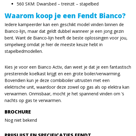
560 SKM: Dwarsbed – treinzit – stapelbed
Waarom koop je een Fendt Bianco?
Iedere kampeerder kan een geschikt model vinden binnen de
Bianco-lijn, maar dat geldt dubbel wanneer je een jong gezin
bent. Want de Bianco-lijn heeft de beste oplossingen voor jou,
simpelweg omdat je hier de meeste keuze hebt in
stapelbedmodellen.
Kies je voor een Bianco Activ, dan weet je dat je een fantastisch
presterende koelkast krijgt en een grote boiler/verwarming.
Bovendien kun je deze combiboiler uitrusten met een
elektrische unit, waardoor deze zowel op gas als op elektra kan
verwarmen. Onmisbaar, mocht je het spannend vinden om ’s
nachts op gas te verwarmen.
BROCHURE
Nog niet bekend
PRIJSLIJST EN SPECIFICATIES FENDT