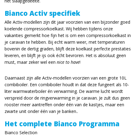
het slaapgedeelte.
Bianco Activ specifiek
Alle Activ-modellen zijn dit jaar voorzien van een bijzonder goed
koelende compressorkoelkast. Wij hebben tijdens onze
vakanties gemerkt hoe fijn het is om een compressorkoelkast in
je caravan te hebben. Bij echt warm weer, met temperaturen
bovenin de dertig graden, blijft deze koelkast perfecte prestaties
leveren, en blijft je ijs ook écht bevroren. Het is absoluut geen
must, maar zeker wel een
nice to have
!
Daarnaast zijn alle Activ-modellen voorzien van een grote 10L
combiboiler. Een combiboiler houdt in dat deze fungeert als 10-
liter warmwaterboiler én verwarming. De warme lucht wordt
verspreid door de ringverwarming in je caravan. Je zult dus geen
rooster meer aantreffen onder één van de kastjes, maar een
zwarte unit onder één van je banken..
Het complete Bianco Programma
Bianco Selection