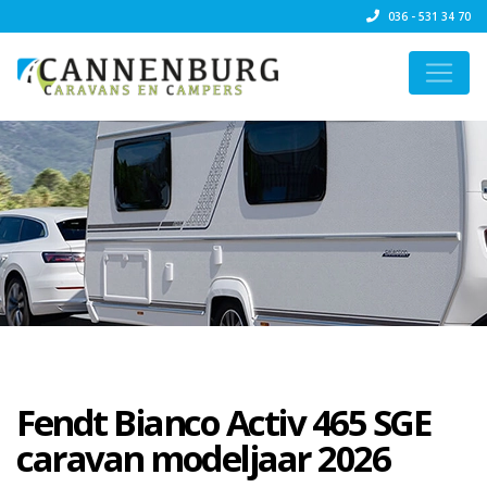
036 - 531 34 70
Fendt Bianco Activ 465 SGE
caravan modeljaar 2026