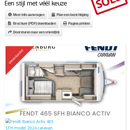
SOLD
Een stijl met véél keuze
Meer info aanvragen
Plan een bezichtiging
Brochure (PDF) downloaden
Pagina printen
Doorsturen naar een vriend(in)
Uitverkocht!