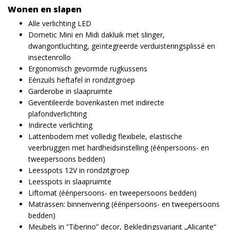
Wonen en slapen
Alle verlichting LED
Dometic Mini en Midi dakluik met slinger,
dwangontluchting, geïntegreerde verduisteringsplissé en
insectenrollo
Ergonomisch gevormde rugkussens
Eénzuils heftafel in rondzitgroep
Garderobe in slaapruimte
Geventileerde bovenkasten met indirecte
plafondverlichting
Indirecte verlichting
Lattenbodem met volledig flexibele, elastische
veerbruggen met hardheidsinstelling (éénpersoons- en
tweepersoons bedden)
Leesspots 12V in rondzitgroep
Leesspots in slaapruimte
Liftomat (éénpersoons- en tweepersoons bedden)
Matrassen: binnenvering (éénpersoons- en tweepersoons
bedden)
Meubels in “Tiberino” decor, Bekledingsvariant „Alicante“