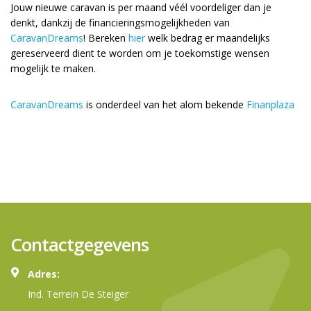
Jouw nieuwe caravan is per maand véél voordeliger dan je
denkt, dankzij de financieringsmogelijkheden van
CaravanDreams
! Bereken
hier
welk bedrag er maandelijks
gereserveerd dient te worden om je toekomstige wensen
mogelijk te maken.
CaravanDreams
is onderdeel van het alom bekende
Finanplaza
Contactgegevens
Adres:
Ind. Terrein De Steiger