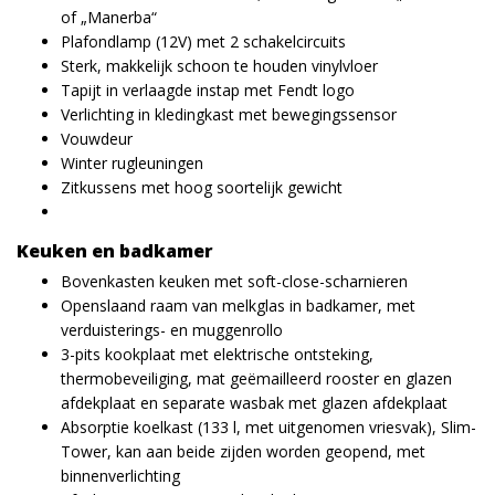
of „Manerba“
Plafondlamp (12V) met 2 schakelcircuits
Sterk, makkelijk schoon te houden vinylvloer
Tapijt in verlaagde instap met Fendt logo
Verlichting in kledingkast met bewegingssensor
Vouwdeur
Winter rugleuningen
Zitkussens met hoog soortelijk gewicht
Keuken en badkamer
Bovenkasten keuken met soft-close-scharnieren
Openslaand raam van melkglas in badkamer, met
verduisterings- en muggenrollo
3-pits kookplaat met elektrische ontsteking,
thermobeveiliging, mat geëmailleerd rooster en glazen
afdekplaat en separate wasbak met glazen afdekplaat
Absorptie koelkast (133 l, met uitgenomen vriesvak), Slim-
Tower, kan aan beide zijden worden geopend, met
binnenverlichting