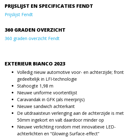
PRIJSLIJST EN SPECIFICATIES FENDT
Prijslijst Fendt
360 GRADEN OVERZICHT
360 graden overzicht Fendt
EXTERIEUR BIANCO 2023
Volledig nieuw automotive voor- en achterzijde; front
gedeeltelijk in LFI-technologie
Stahoogte 1,98 m
Nieuwe uniforme voortentlijst
Caravandak in GFK (als meerprijs)
Nieuwe sandwich achterkant
De uitdraaisteun verlenging aan de achterzijde is met
50mm ingekort en valt daardoor minder op
Nieuwe verlichting rondom met innovatieve LED-
achterlichten en “Glowing-Surface-effect”