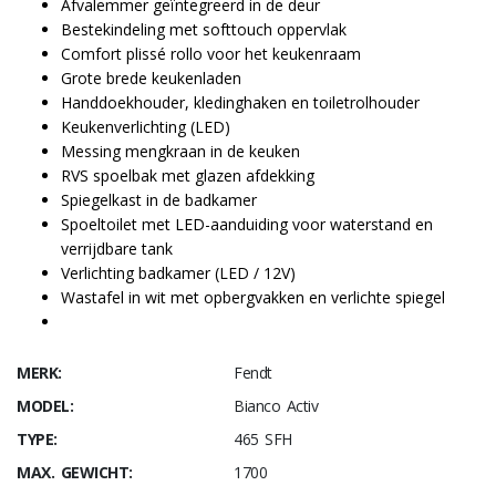
Afvalemmer geïntegreerd in de deur
Bestekindeling met softtouch oppervlak
Comfort plissé rollo voor het keukenraam
Grote brede keukenladen
Handdoekhouder, kledinghaken en toiletrolhouder
Keukenverlichting (LED)
Messing mengkraan in de keuken
RVS spoelbak met glazen afdekking
Spiegelkast in de badkamer
Spoeltoilet met LED-aanduiding voor waterstand en
verrijdbare tank
Verlichting badkamer (LED / 12V)
Wastafel in wit met opbergvakken en verlichte spiegel
MERK:
Fendt
MODEL:
Bianco Activ
TYPE:
465 SFH
MAX. GEWICHT:
1700