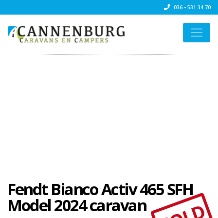
036 - 531 34 70
Fendt Bianco Activ 465 SFH
Model 2024 caravan