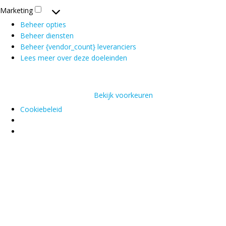
Marketing
Marketing
Beheer opties
Beheer diensten
Beheer {vendor_count} leveranciers
Lees meer over deze doeleinden
Accepteren
Weigeren
Bekijk voorkeuren
Bekijk voorkeuren
Voorkeuren Bewaren
Cookiebeleid