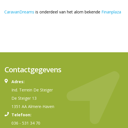
CaravanDreams
is onderdeel van het alom bekende
Finanplaza
Contactgegevens
Adres:
Ind. Terrein De Steiger
De Steiger 13
1351 AA Almere-Haven
Telefoon:
036 - 531 34 70