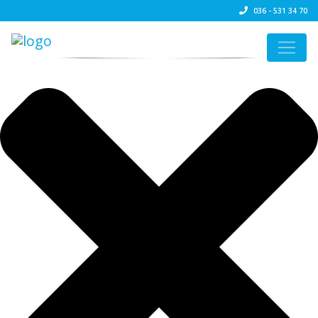
Beheer cookie toestemming
036 - 531 34 70