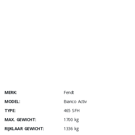
* afhankelijk van model
MERK:
Fendt
MODEL:
Bianco Activ
TYPE:
465 SFH
MAX. GEWICHT:
1700 kg
RIJKLAAR GEWICHT:
1336 kg