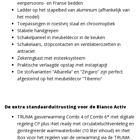
eenpersoons- en Franse bedden
Ladder op het stapelbed van aluminium (afhankelijk van
het model)
Toepassingen in roestvrij staal en chroomoptiek
Stabiele handgrepen
Schakelpaneel in meubeldecor in de keuken
Schakelaars, stopcontacten en ventilatierozetten in
antraciet
Zekeringkast met insteeksysteem
Praktische verlaagde opstap met instaptapijt
De stofvarianten “Albarella” en “Zingaro” zijn perfect
afgestemd op het meubeldecor “Tiberino”
De extra standaarduitrusting voor de Bianco Activ
TRUMA gasverwarming Combi 4 of Combi 6* met digitale
regeling CP plus iNet ready met circulatieluchtverdeling en
geïntegreerde warmwaterboiler (10 liter inhoud) en iNet
Box voor het regelen van de verwarming via de TRUMA