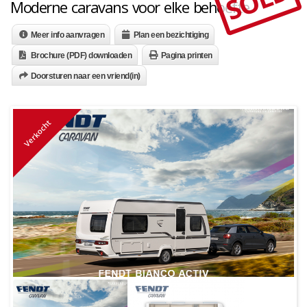
SOLD
Moderne caravans voor elke behoefte.
Meer info aanvragen
Plan een bezichtiging
Brochure (PDF) downloaden
Pagina printen
Doorsturen naar een vriend(in)
Verkocht