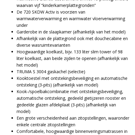
waarvan vijf “kinderkamerplattegronden”
De 720 SKDW Activ is voorzien van
warmwaterverwarming en warmwater vloerverwarming
under
Garderobe in de slaapkamer (afhankelijk van het model)
Afhankelijk van de plattegrond ook met douchecabine en
diverse wasruimtevarianten
Hoogwaardige koelkast, bijv. 133 liter slim tower of 98
liter koelkast, aan beide zijden te openen (afhankelijk van
het model)
TRUMA S 3004 gaskachel (selectie)
Kooktoestel met ontstekingsbeveiliging en automatische
ontsteking (3-pits) (afhankelijk van model)
Kook-/spoelbakcombinatie met ontstekingsbeveiliging,
automatische ontsteking, gedeeld gietijzeren rooster en
gedeelde glazen afdekplaat (3-pits) (afhankelijk van
model)
Een grote verscheidenheid aan zitopstellingen, waaronder
enkele centrale zitopstellingen
Comfortabele, hoogwaardige binnenveringsmatrassen in