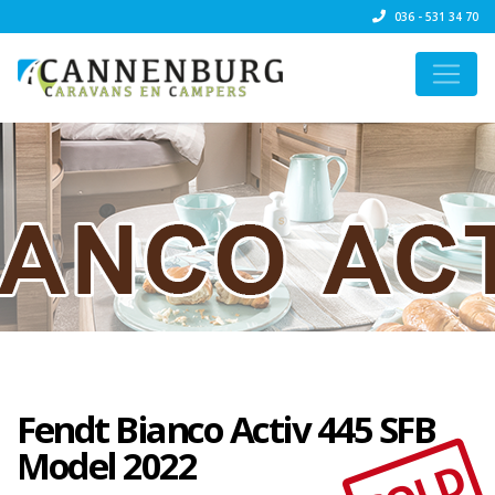
036 - 531 34 70
Fendt Bianco Activ 445 SFB
Model 2022