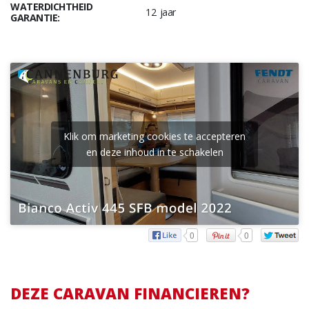
WATERDICHTHEID
12 jaar
GARANTIE:
Klik om marketing cookies te accepteren
en deze inhoud in te schakelen
0
0
DEZE CARAVAN FINANCIEREN?