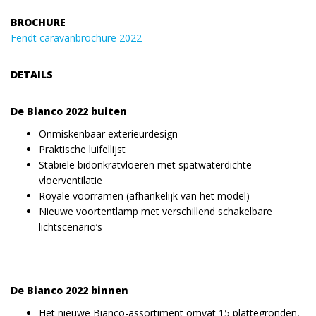
BROCHURE
Fendt caravanbrochure 2022
DETAILS
De Bianco 2022 buiten
Onmiskenbaar exterieurdesign
Praktische luifellijst
Stabiele bidonkratvloeren met spatwaterdichte
vloerventilatie
Royale voorramen (afhankelijk van het model)
Nieuwe voortentlamp met verschillend schakelbare
lichtscenario’s
De Bianco 2022 binnen
Het nieuwe Bianco-assortiment omvat 15 plattegronden,