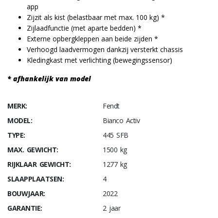
app
Zijzit als kist (belastbaar met max. 100 kg) *
Zijlaadfunctie (met aparte bedden) *
Externe opbergkleppen aan beide zijden *
Verhoogd laadvermogen dankzij versterkt chassis
Kledingkast met verlichting (bewegingssensor)
* afhankelijk van model
MERK:
Fendt
MODEL:
Bianco Activ
TYPE:
445 SFB
MAX. GEWICHT:
1500 kg
RIJKLAAR GEWICHT:
1277 kg
SLAAPPLAATSEN:
4
BOUWJAAR:
2022
GARANTIE:
2 jaar