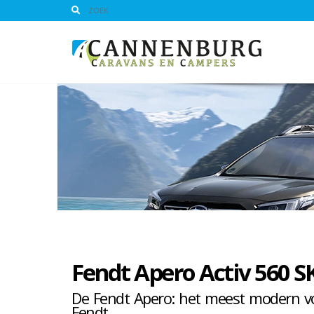
Fendt Apero Activ 560 
De Fendt Apero: het meest modern 
Fendt