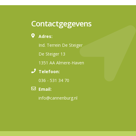
Contactgegevens
Adres:
Ind. Terrein De Steiger
De Steiger 13
1351 AA Almere-Haven
Telefoon:
036 - 531 34 70
Email:
info@cannenburg.nl