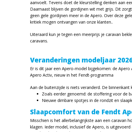
aanvoelt. Tevens doet de kleurstelling denken aan een
Daarnaast blijven de gordijnen wit met grijs. Dit zorg
geen gele gordijnen meer in de Apero. Over deze gel
kritiek mogen ontvangen van onze klanten..
Uiteraard kun je tegen een meerprijs je caravan bekl
caravans.
Veranderingen modeljaar 202
Er is dit jaar een Apero-model bijgekomen: de Apero 
Apero Activ, nieuw in het Fendt-programma
Aan de buitenzijde is niets veranderd. De binnenkant
Zoals eerder genoemd: de stoffering voor de b
Nieuwe dimbare spotjes in de rondzit en slaa
Slaapcomfort van de Fendt Ap
Misschien is het allerbelangrijkste aan een caravan ho
klagen. Ieder model, inclusief de Apero, is uitgevoer