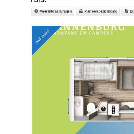
Meer info aanvragen
Plan een bezichtiging
Br
2026 model