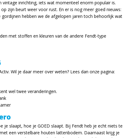
 vintage inrichting, iets wat momenteel enorm populair is.
t op zijn beurt weer voor rust. En er is nog meer goed nieuws:
e gordijnen hebben we de afgelopen jaren toch behoorlijk wat
eden met stoffen en kleuren van de andere Fendt-type
6
Activ. Wil je daar meer over weten? Lees dan onze pagina:
 kent wel twee veranderingen.
ank
pkamer
ero
e je slaapt, hoe je GOED slaapt. Bij Fendt heb je echt niets te
d met een verstelbare houten lattenbodem. Daarnaast krijg je