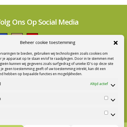
olg Ons Op Social Media
Beheer cookie toestemming
rvaringen te bieden, gebruiken wij technologieën zoals cookies om
ieuwsbrief Ontvangen?
r je apparaat op te slaan en/of te raadplegen. Door in te stemmen met
ieën kunnen wij gegevens zoals surfgedrag of unieke ID's op deze site
 je geen toestemming geeft of uw toestemming intrekt, kan dit een
oed hebben op bepaalde functies en mogelijkheden.
l
Altijd actief
n
Statistiek
Marketing