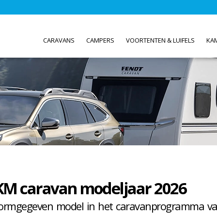
CARAVANS
CAMPERS
VOORTENTEN & LUIFELS
KA
SKM caravan modeljaar 2026
vormgegeven model in het caravanprogramma v