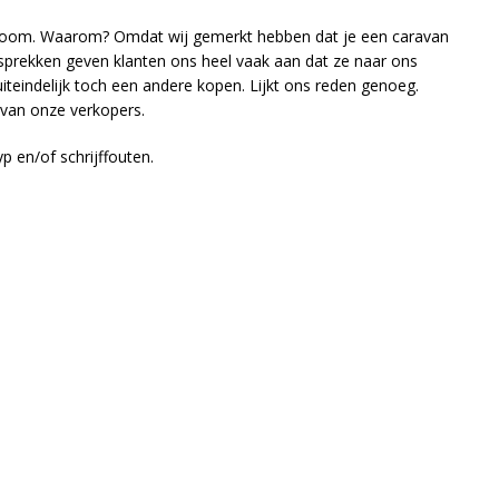
owroom. Waarom? Omdat wij gemerkt hebben dat je een caravan
esprekken geven klanten ons heel vaak aan dat ze naar ons
teindelijk toch een andere kopen. Lijkt ons reden genoeg.
 van onze verkopers.
p en/of schrijffouten.