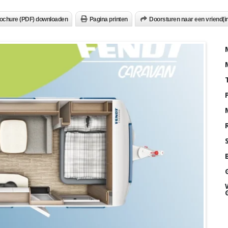
ochure (PDF) downloaden
Pagina printen
Doorsturen naar een vriend(in
P