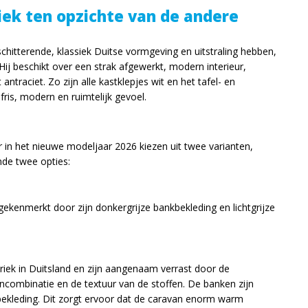
ek ten opzichte van de andere
schitterende, klassiek Duitse vormgeving en uitstraling hebben,
Hij beschikt over een strak afgewerkt, modern interieur,
antraciet. Zo zijn alle kastklepjes wit en het tafel- en
fris, modern en ruimtelijk gevoel.
 in het nieuwe modeljaar 2026 kiezen uit twee varianten,
nde twee opties:
gekenmerkt door zijn donkergrijze bankbekleding en lichtgrijze
riek in Duitsland en zijn aangenaam verrast door de
encombinatie en de textuur van de stoffen. De banken zijn
bekleding. Dit zorgt ervoor dat de caravan enorm warm