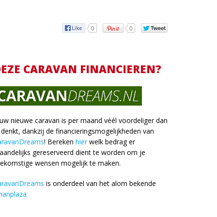
0
0
EZE CARAVAN FINANCIEREN?
uw nieuwe caravan is per maand véél voordeliger dan
 denkt, dankzij de financieringsmogelijkheden van
aravanDreams
! Bereken
hier
welk bedrag er
andelijks gereserveerd dient te worden om je
oekomstige wensen mogelijk te maken.
aravanDreams
is onderdeel van het alom bekende
nanplaza