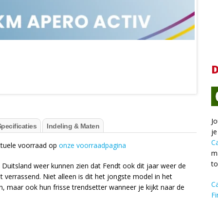
D
Jo
pecificaties
Indeling & Maten
je
C
actuele voorraad op
onze voorraadpagina
ma
t
in Duitsland weer kunnen zien dat Fendt ook dit jaar weer de
verrassend. Niet alleen is dit het jongste model in het
C
maar ook hun frisse trendsetter wanneer je kijkt naar de
Fi