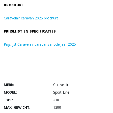
BROCHURE
Caravelair caravan 2025 brochure
PRIJSLIJST EN SPECIFICATIES
Prijslijst Caravelair caravans modeljaar 2025
MERK:
Caravelair
MODEL:
Sport Line
TYPE:
410
MAX. GEWICHT:
1200