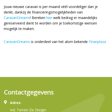
Jouw nieuwe caravan is per maand véél voordeliger dan je
denkt, dankzij de financieringsmogelijkheden van
CaravanDreams
! Bereken
hier
welk bedrag er maandelijks
gereserveerd dient te worden om je toekomstige wensen
mogelijk te maken.
CaravanDreams
is onderdeel van het alom bekende
Finanplaza
Contactgegevens
Adres:
Ind. Terrein De Steiger