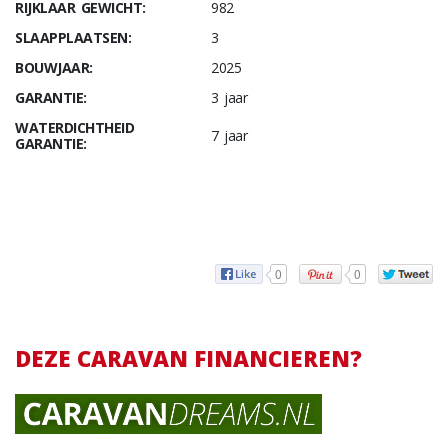
RIJKLAAR GEWICHT:
982
SLAAPPLAATSEN:
3
BOUWJAAR:
2025
GARANTIE:
3 jaar
WATERDICHTHEID
7 jaar
GARANTIE:
0
0
DEZE CARAVAN FINANCIEREN?