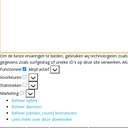
Om de beste ervaringen te bieden, gebruiken wij technologieën zoal
gegevens zoals surfgedrag of unieke ID's op deze site verwerken. Al
Functioneel
Altijd actief
Functioneel
Voorkeuren
Voorkeuren
Statistieken
Statistieken
Marketing
Marketing
Beheer opties
Beheer diensten
Beheer {vendor_count} leveranciers
Lees meer over deze doeleinden