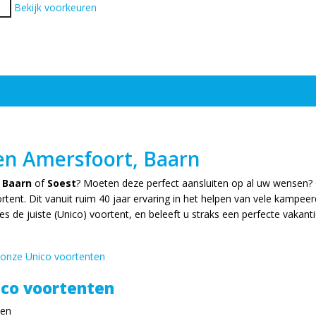
en
Bekijk voorkeuren
ten Amersfoort, Baarn
 Baarn
of
Soest
? Moeten deze perfect aansluiten op al uw wensen? 
ent. Dit vanuit ruim 40 jaar ervaring in het helpen van vele kampee
es de juiste (Unico) voortent, en beleeft u straks een perfecte vakan
 onze Unico voortenten
ico voortenten