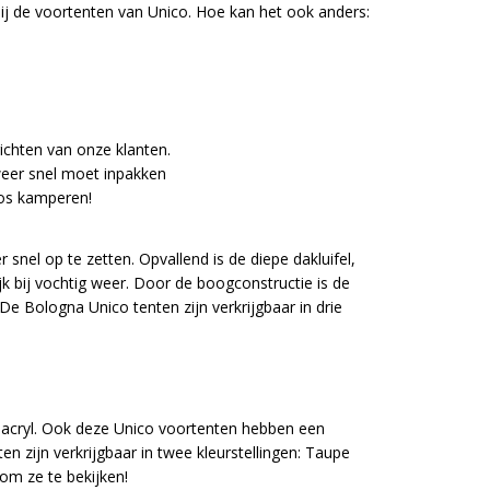
bij de voortenten van Unico. Hoe kan het ook anders:
ichten van onze klanten.
weer snel moet inpakken
oos kamperen!
nel op te zetten. Opvallend is de diepe dakluifel,
lijk bij vochtig weer. Door de boogconstructie is de
e Bologna Unico tenten zijn verkrijgbaar in drie
 acryl. Ook deze Unico voortenten hebben een
ten zijn verkrijgbaar in twee kleurstellingen: Taupe
om ze te bekijken!