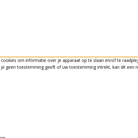
s cookies om informatie over je apparaat op te slaan en/of te raadp
s je geen toestemming geeft of uw toestemming intrekt, kan dit een 