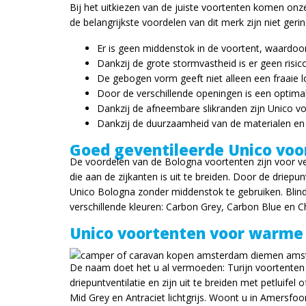
Bij het uitkiezen van de juiste voortenten komen onz
de belangrijkste voordelen van dit merk zijn niet gerin
Er is geen middenstok in de voortent, waardoo
Dankzij de grote stormvastheid is er geen risi
De gebogen vorm geeft niet alleen een fraaie 
Door de verschillende openingen is een optimal
Dankzij de afneembare slikranden zijn Unico vo
Dankzij de duurzaamheid van de materialen en
Goed geventileerde Unico voo
De voordelen van de Bologna voortenten zijn voor vee
die aan de zijkanten is uit te breiden. Door de driepun
Unico Bologna zonder middenstok te gebruiken. Blinde
verschillende kleuren: Carbon Grey, Carbon Blue en
Unico voortenten voor warme 
De naam doet het u al vermoeden: Turijn voortenten
driepuntventilatie en zijn uit te breiden met petluifel
Mid Grey en Antraciet lichtgrijs. Woont u in Amersfo