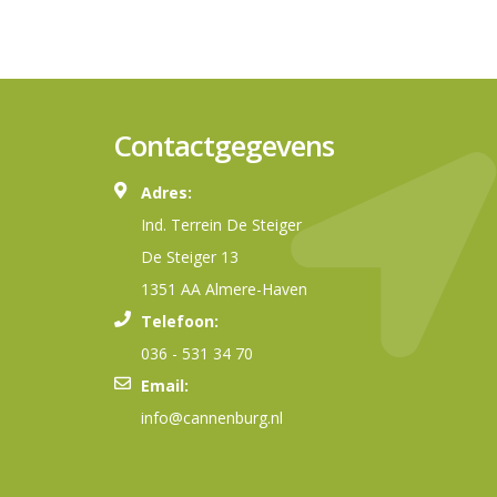
Contactgegevens
Adres:
Ind. Terrein De Steiger
De Steiger 13
1351 AA Almere-Haven
Telefoon:
036 - 531 34 70
Email:
info@cannenburg.nl