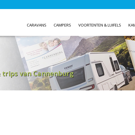
CARAVANS
CAMPERS
VOORTENTEN & LUIFELS
KA
& trips van Cannenburg