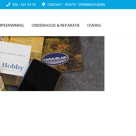
036 - 531 34 70
CONTACT - ROUTE - OPENINGSTIJDEN
MPEERWINKEL
ONDERHOUD & REPARATIE
OVERIG