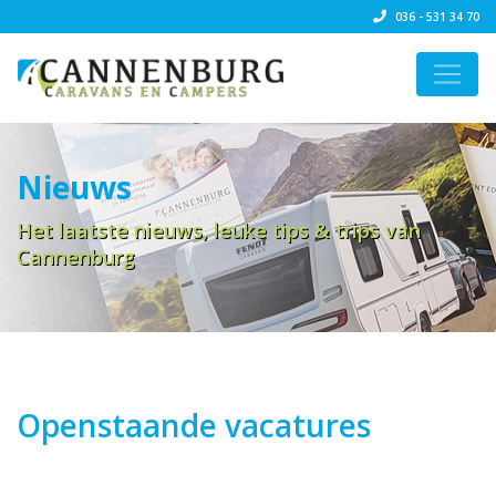
036 - 531 34 70
Nieuws
Het laatste nieuws, leuke tips & trips van
Cannenburg
Openstaande vacatures