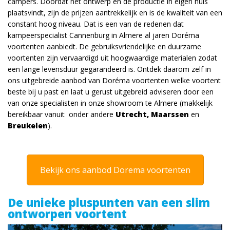
campers. Doordat het ontwerp en de productie in eigen huis
plaatsvindt, zijn de prijzen aantrekkelijk en is de kwaliteit van een
constant hoog niveau. Dat is een van de redenen dat
kampeerspecialist Cannenburg in Almere al jaren Doréma
voortenten aanbiedt. De gebruiksvriendelijke en duurzame
voortenten zijn vervaardigd uit hoogwaardige materialen zodat
een lange levensduur gegarandeerd is. Ontdek daarom zelf in
ons uitgebreide aanbod van Doréma voortenten welke voortent
beste bij u past en laat u gerust uitgebreid adviseren door een
van onze specialisten in onze showroom te Almere (makkelijk
bereikbaar vanuit onder andere
Utrecht, Maarssen
en
Breukelen
).
Bekijk ons aanbod Dorema voortenten
De unieke pluspunten van een slim
ontworpen voortent