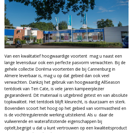
Van een kwalitatief hoogwaardige voortent mag u naast een
lange levensduur ook een perfecte pasvorm verwachten. Bij de
gehele collectie Doréma voortenten die bij Cannenburg in
Almere leverbaar is, mag u op dat gebied dan ook veel
verwachten. Dankzij het gebruik van hoogwaardig AllSeason
tentdoek van Ten Cate, is vele jaren kampeerplezier
gegarandeerd. Dit materiaal is uitgebreid getest en van absolute
topkwaliteit. Het tentdoek blijft kleurecht, is duurzaam en sterk.
Bovendien scoort het hoog op het gebied van vormvastheid en
is de vochtregulerende werking uitstekend. Als u daar de
vuilwerende en waterafstotende eigenschappen bij
optelt,begrijpt u dat u kunt vertrouwen op een kwaliteitsproduct