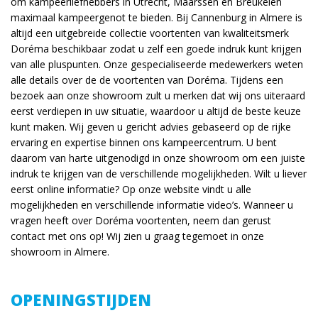
om kampeerliefhebbers in Utrecht, Maarssen en Breukelen
maximaal kampeergenot te bieden. Bij Cannenburg in Almere is
altijd een uitgebreide collectie voortenten van kwaliteitsmerk
Doréma beschikbaar zodat u zelf een goede indruk kunt krijgen
van alle pluspunten. Onze gespecialiseerde medewerkers weten
alle details over de de voortenten van Doréma. Tijdens een
bezoek aan onze showroom zult u merken dat wij ons uiteraard
eerst verdiepen in uw situatie, waardoor u altijd de beste keuze
kunt maken. Wij geven u gericht advies gebaseerd op de rijke
ervaring en expertise binnen ons kampeercentrum. U bent
daarom van harte uitgenodigd in onze showroom om een juiste
indruk te krijgen van de verschillende mogelijkheden. Wilt u liever
eerst online informatie? Op onze website vindt u alle
mogelijkheden en verschillende informatie video’s. Wanneer u
vragen heeft over Doréma voortenten, neem dan gerust
contact met ons op! Wij zien u graag tegemoet in onze
showroom in Almere.
OPENINGSTIJDEN