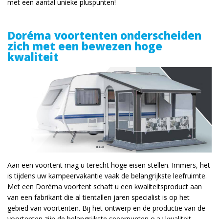
met een aantal unieke pluspunten!
Doréma voortenten onderscheiden
zich met een bewezen hoge
kwaliteit
Aan een voortent mag u terecht hoge eisen stellen. Immers, het
is tijdens uw kampeervakantie vaak de belangrijkste leefruimte.
Met een Doréma voortent schaft u een kwaliteitsproduct aan
van een fabrikant die al tientallen jaren specialist is op het
gebied van voortenten. Bij het ontwerp en de productie van de
voortenten zijn de belangrijkste speerpunten o.a.: kwaliteit,