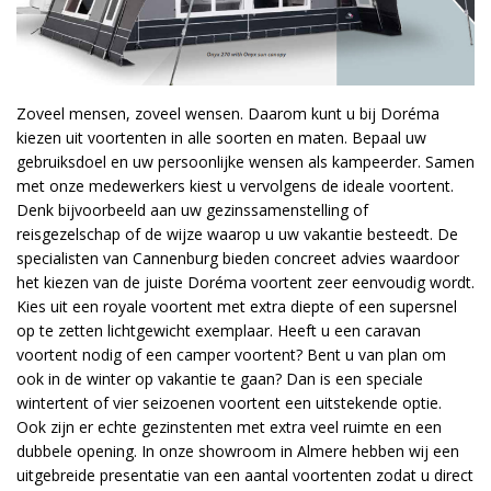
Zoveel mensen, zoveel wensen. Daarom kunt u bij Doréma
kiezen uit voortenten in alle soorten en maten. Bepaal uw
gebruiksdoel en uw persoonlijke wensen als kampeerder. Samen
met onze medewerkers kiest u vervolgens de ideale voortent.
Denk bijvoorbeeld aan uw gezinssamenstelling of
reisgezelschap of de wijze waarop u uw vakantie besteedt. De
specialisten van Cannenburg bieden concreet advies waardoor
het kiezen van de juiste Doréma voortent zeer eenvoudig wordt.
Kies uit een royale voortent met extra diepte of een supersnel
op te zetten lichtgewicht exemplaar. Heeft u een caravan
voortent nodig of een camper voortent? Bent u van plan om
ook in de winter op vakantie te gaan? Dan is een speciale
wintertent of vier seizoenen voortent een uitstekende optie.
Ook zijn er echte gezinstenten met extra veel ruimte en een
dubbele opening. In onze showroom in Almere hebben wij een
uitgebreide presentatie van een aantal voortenten zodat u direct