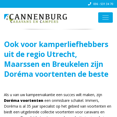
036 - 531 34 70
Ook voor kamperliefhebbers
uit de regio Utrecht,
Maarssen en Breukelen zijn
Doréma voortenten de beste
keuze!
Als u van uw kampeervakantie een succes wilt maken, zijn
Doréma voortenten
een onmisbare schakel. Immers,
Doréma is al 35 jaar specialist op het gebied van voortenten en
biedt een uitgebreide collectie voortenten voor caravans en