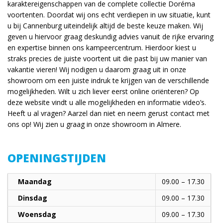
karaktereigenschappen van de complete collectie Doréma
voortenten. Doordat wij ons echt verdiepen in uw situatie, kunt
u bij Cannenburg uiteindelijk altijd de beste keuze maken. Wij
geven u hiervoor graag deskundig advies vanuit de rijke ervaring
en expertise binnen ons kampeercentrum. Hierdoor kiest u
straks precies de juiste voortent uit die past bij uw manier van
vakantie vieren! Wij nodigen u daarom graag uit in onze
showroom om een juiste indruk te krijgen van de verschillende
mogelijkheden. Wilt u zich liever eerst online oriënteren? Op
deze website vindt u alle mogelijkheden en informatie video’s.
Heeft u al vragen? Aarzel dan niet en neem gerust contact met
ons op! Wij zien u graag in onze showroom in Almere.
OPENINGSTIJDEN
Maandag
09.00 – 17.30
Dinsdag
09.00 – 17.30
Woensdag
09.00 – 17.30