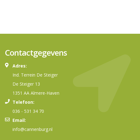
Contactgegevens
Adres:
Ind. Terrein De Steiger
De Steiger 13
1351 AA Almere-Haven
Telefoon:
036 - 531 34 70
Email:
info@cannenburg.nl