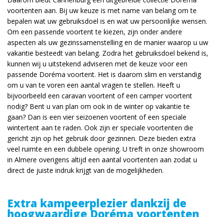
voortenten aan. Bij uw keuze is met name van belang om te
bepalen wat uw gebruiksdoel is en wat uw persoonlijke wensen.
Om een passende voortent te kiezen, zijn onder andere
aspecten als uw gezinssamenstelling en de manier waarop u uw
vakantie besteedt van belang. Zodra het gebruiksdoel bekend is,
kunnen wij u uitstekend adviseren met de keuze voor een
passende Doréma voortent. Het is daarom slim en verstandig
om u van te voren een aantal vragen te stellen. Heeft u
bijvoorbeeld een caravan voortent of een camper voortent
nodig? Bent u van plan om ook in de winter op vakantie te
gaan? Dan is een vier seizoenen voortent of een speciale
wintertent aan te raden. Ook zijn er speciale voortenten die
gericht zijn op het gebruik door gezinnen. Deze bieden extra
veel ruimte en een dubbele opening. U treft in onze showroom
in Almere overigens altijd een aantal voortenten aan zodat u
direct de juiste indruk krijgt van de mogelijkheden.
Extra kampeerplezier dankzij de
hoogwaardige Doréma voortenten