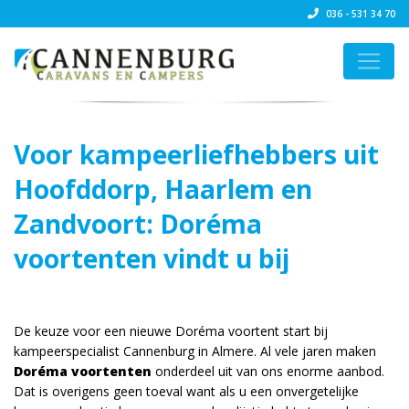
036 - 531 34 70
Voor kampeerliefhebbers uit
Hoofddorp, Haarlem en
Zandvoort: Doréma
voortenten vindt u bij
kampeerspecialist
Cannenburg
De keuze voor een nieuwe Doréma voortent start bij
kampeerspecialist Cannenburg in Almere. Al vele jaren maken
Doréma voortenten
onderdeel uit van ons enorme aanbod.
Dat is overigens geen toeval want als u een onvergetelijke