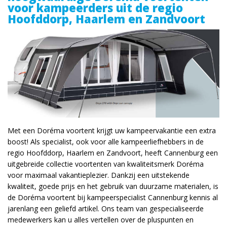
voor kampeerders uit de regio
Hoofddorp, Haarlem en Zandvoort
Met een Doréma voortent krijgt uw kampeervakantie een extra
boost! Als specialist, ook voor alle kampeerliefhebbers in de
regio Hoofddorp, Haarlem en Zandvoort, heeft Cannenburg een
uitgebreide collectie voortenten van kwaliteitsmerk Doréma
voor maximaal vakantieplezier. Dankzij een uitstekende
kwaliteit, goede prijs en het gebruik van duurzame materialen, is
de Doréma voortent bij kampeerspecialist Cannenburg kennis al
jarenlang een geliefd artikel. Ons team van gespecialiseerde
medewerkers kan u alles vertellen over de pluspunten en