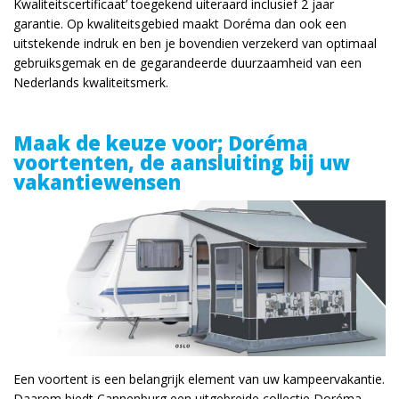
Kwaliteitscertificaat’ toegekend uiteraard inclusief 2 jaar
garantie. Op kwaliteitsgebied maakt Doréma dan ook een
uitstekende indruk en ben je bovendien verzekerd van optimaal
gebruiksgemak en de gegarandeerde duurzaamheid van een
Nederlands kwaliteitsmerk.
Maak de keuze voor; Doréma
voortenten, de aansluiting bij uw
vakantiewensen
Een voortent is een belangrijk element van uw kampeervakantie.
Daarom biedt Cannenburg een uitgebreide collectie Doréma