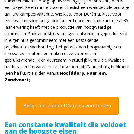
kampeervakantie hoog op uw verlanglijstje hebt staan, dan is
een degelijke en ruime voortent beslist een waardevolle bijdrage
aan uw kampeervakantie. Wie kiest voor Doréma, kiest voor
een kwaliteitsproduct geproduceerd door een fabrikant die al 35
jaar ervaring heeft met de productie van hoogwaardige
voortenten. Stuk voor stuk van eigen ontwerp en geproduceerd
in eigen huis gecombineerd met een uitstekende
prijs/kwaliteitsverhouding. Het gebruik van hoogwaardige en
innovatieve materialen maken deze voortenten
gebruiksvriendelijk en duurzaam. Natuurlijk kunt u die kwaliteit
het beste zelf ervaren in de showroom bij Cannenburg in Almere
(een half uurtje rijden vanuit
Hoofddorp, Haarlem,
Zandvoort
).
Bekijk ons aanbod Dorema voortenten
Een constante kwaliteit die voldoet
aan de hoogste eisen