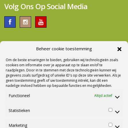
Volg Ons Op Social Media
Beheer cookie toestemming
Nieuwsbrief Ontvangen?
Om de beste ervaringen te bieden, gebruiken wij technologieën zoals
cookies om informatie over je apparaat op te slaan en/of te
raadplegen. Door in te stemmen met deze technologieën kunnen wij
gegevens zoals surfgedrag of unieke ID's op deze site verwerken. Als je
geen toestemming geeft of uw toestemming intrekt, kan dit een
nadelige invloed hebben op bepaalde functies en mogelijkheden.
Functioneel
Altijd actief
Statistieken
Statisti
Marketing
Marketi