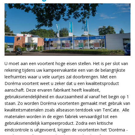
U moet aan een voortent hoge eisen stellen. Het is per slot van
rekening tijdens uw kampeervakantie een van de belangrijkste
leefruimtes waar u vele uurtjes zal doorbrengen. Met een
Doréma voortent weet u zeker dat u een kwaliteitsproduct
aanschaft. Deze ervaren fabrikant heeft kwaliteit,
gebruiksvriendelijkheid en duurzaamheid al vanaf het begin op 1
staan. Zo worden Doréma voortenten gemaakt met gebruik van
kwaliteitsmaterialen zoals allseason tentdoek van TenCate. Alle
materialen worden in de eigen fabriek vervaardigd tot een
gebruiksvriendelijk kampeerproduct. Zodra een kritische
eindcontrole is uitgevoerd, krijgen de voortenten het ‘Doréma ­