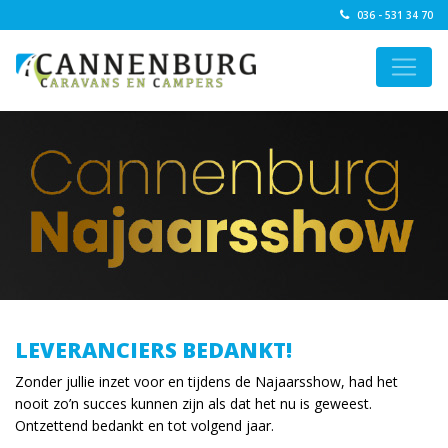
036 - 531 34 70
LEVERANCIERS BEDANKT!
Zonder jullie inzet voor en tijdens de Najaarsshow, had het
nooit zo’n succes kunnen zijn als dat het nu is geweest.
Ontzettend bedankt en tot volgend jaar.