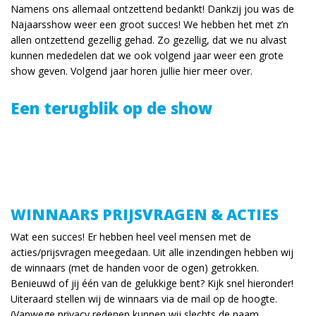
Namens ons allemaal ontzettend bedankt! Dankzij jou was de
Najaarsshow weer een groot succes! We hebben het met z’n
allen ontzettend gezellig gehad. Zo gezellig, dat we nu alvast
kunnen mededelen dat we ook volgend jaar weer een grote
show geven. Volgend jaar horen jullie hier meer over.
Een terugblik op de show
WINNAARS PRIJSVRAGEN & ACTIES
Wat een succes! Er hebben heel veel mensen met de
acties/prijsvragen meegedaan. Uit alle inzendingen hebben wij
de winnaars (met de handen voor de ogen) getrokken.
Benieuwd of jij één van de gelukkige bent? Kijk snel hieronder!
Uiteraard stellen wij de winnaars via de mail op de hoogte.
(Vanwege privacy redenen kunnen wij slechts de naam