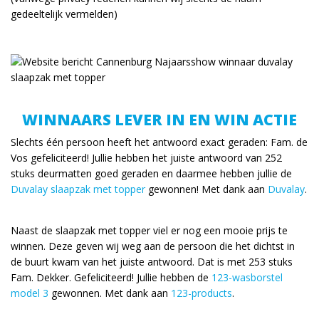
gedeeltelijk vermelden)
WINNAARS LEVER IN EN WIN ACTIE
Slechts één persoon heeft het antwoord exact geraden: Fam. de
Vos gefeliciteerd! Jullie hebben het juiste antwoord van 252
stuks deurmatten goed geraden en daarmee hebben jullie de
Duvalay slaapzak met topper
gewonnen! Met dank aan
Duvalay
.
Naast de slaapzak met topper viel er nog een mooie prijs te
winnen. Deze geven wij weg aan de persoon die het dichtst in
de buurt kwam van het juiste antwoord. Dat is met 253 stuks
Fam. Dekker. Gefeliciteerd! Jullie hebben de
123-wasborstel
model 3
gewonnen. Met dank aan
123-products
.