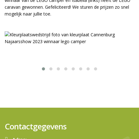
winnaar van de LEGO camper en Isabella (links) heeft de LEGO
caravan gewonnen. Gefeliciteerd! We sturen de prijzen zo snel
mogelijk naar jullie toe.
Contactgegevens