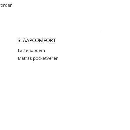
worden.
SLAAPCOMFORT
Lattenbodem
Matras pocketveren