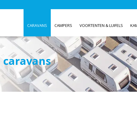
CARAVANS
CAMPERS
VOORTENTEN & LUIFELS
KA
 caravans