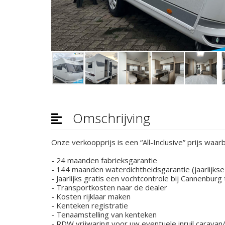
Omschrijving
Onze verkoopprijs is een “All-Inclusive” prijs waar
- 24 maanden fabrieksgarantie
- 144 maanden waterdichtheidsgarantie (jaarlijkse 
- Jaarlijks gratis een vochtcontrole bij Cannenburg 
- Transportkosten naar de dealer
- Kosten rijklaar maken
- Kenteken registratie
- Tenaamstelling van kenteken
- RDW vrijwaring voor uw eventuele inruil carava