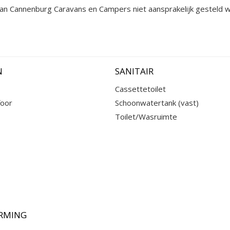
 kan Cannenburg Caravans en Campers niet aansprakelijk gesteld 
N
SANITAIR
Cassettetoilet
oor
Schoonwatertank (vast)
Toilet/Wasruimte
RMING