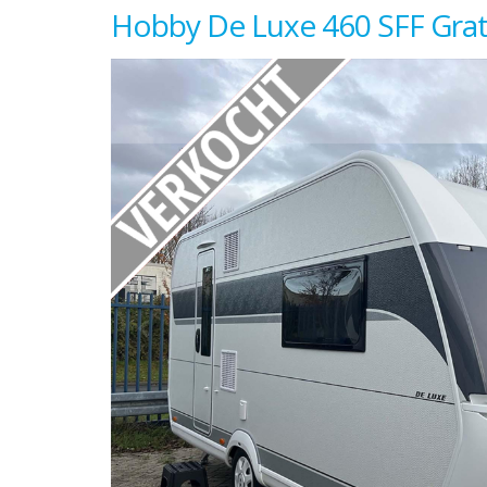
Hobby De Luxe 460 SFF Grati