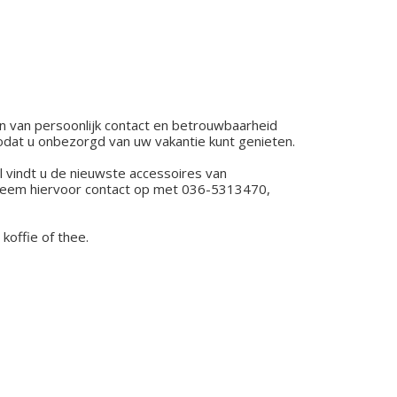
en van persoonlijk contact en betrouwbaarheid
zodat u onbezorgd van uw vakantie kunt genieten.
 vindt u de nieuwste accessoires van
. Neem hiervoor contact op met 036-5313470,
offie of thee.