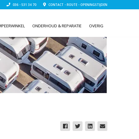
036 - 531 34 70
CONTACT - ROUTE - OPENINGSTIJDEN
MPEERWINKEL
ONDERHOUD & REPARATIE
OVERIG