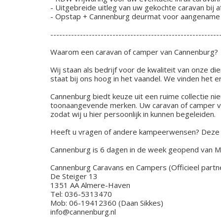
- Uitgebreide uitleg van uw gekochte caravan bij a
- Opstap + Cannenburg deurmat voor aangename 
---------------------------------------------------------
Waarom een caravan of camper van Cannenburg?
Wij staan als bedrijf voor de kwaliteit van onze 
staat bij ons hoog in het vaandel. We vinden het 
Cannenburg biedt keuze uit een ruime collectie n
toonaangevende merken. Uw caravan of camper verk
zodat wij u hier persoonlijk in kunnen begeleiden.
Heeft u vragen of andere kampeerwensen? Deze be
Cannenburg is 6 dagen in de week geopend van MA 
Cannenburg Caravans en Campers (Officieel partn
De Steiger 13
1351 AA Almere-Haven
Tel: 036-5313470
Mob: 06-19412360 (Daan Sikkes)
info@cannenburg.nl