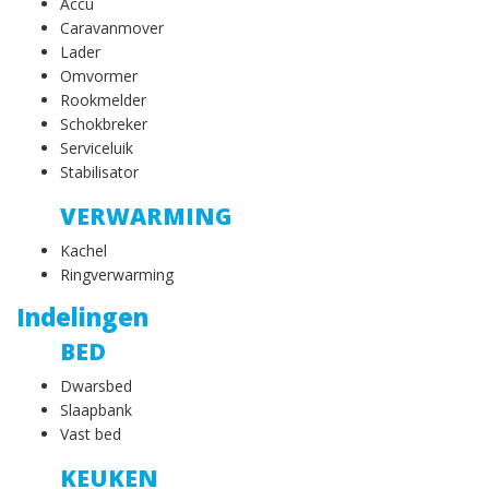
Accu
Caravanmover
Lader
Omvormer
Rookmelder
Schokbreker
Serviceluik
Stabilisator
VERWARMING
Kachel
Ringverwarming
Indelingen
BED
Dwarsbed
Slaapbank
Vast bed
KEUKEN