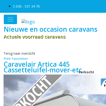
036 - 531 34 70
Nieuwe en occasion caravans
Actuele voorraad caravans
Terug naar overzicht
Print
Favorieten
Caravelair Artica 445
Cassetteluifel-mover-etc
Verkocht