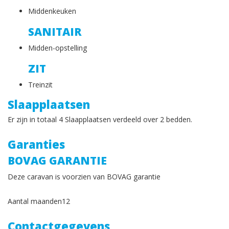
Middenkeuken
SANITAIR
Midden-opstelling
ZIT
Treinzit
Slaapplaatsen
Er zijn in totaal 4 Slaapplaatsen verdeeld over 2 bedden.
Garanties
BOVAG GARANTIE
Deze caravan is voorzien van BOVAG garantie
Aantal maanden
12
Contactgegevens