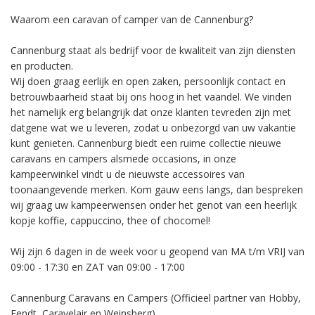
Waarom een caravan of camper van de Cannenburg?
Cannenburg staat als bedrijf voor de kwaliteit van zijn diensten
en producten.
Wij doen graag eerlijk en open zaken, persoonlijk contact en
betrouwbaarheid staat bij ons hoog in het vaandel. We vinden
het namelijk erg belangrijk dat onze klanten tevreden zijn met
datgene wat we u leveren, zodat u onbezorgd van uw vakantie
kunt genieten. Cannenburg biedt een ruime collectie nieuwe
caravans en campers alsmede occasions, in onze
kampeerwinkel vindt u de nieuwste accessoires van
toonaangevende merken. Kom gauw eens langs, dan bespreken
wij graag uw kampeerwensen onder het genot van een heerlijk
kopje koffie, cappuccino, thee of chocomel!
Wij zijn 6 dagen in de week voor u geopend van MA t/m VRIJ van
09:00 - 17:30 en ZAT van 09:00 - 17:00
Cannenburg Caravans en Campers (Officieel partner van Hobby,
Fendt, Caravelair en Weinsberg)