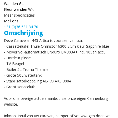
Wanden
Glad
Kleur wanden
Wit
Meer
specificaties
Mail ons
+31 (0)36 531 34 70
Omschrijving
Deze Caravelair 445 Artica is voorzien van o.a.:
- Cassetteluifel Thule Omnistor 6300 3.5m kleur Sapphire blue
- Mover vol-automatisch ENduro EM303A+ incl. 105ah accu
- Hordeur plissé
- TV-Beugel
- Boiler 5L Truma Therme
- Grote 50L watertank
- Stabilisatorkoppeling AL-KO AKS 3004
- Groot serviceluik
Voor ons overige actuele aanbod zie onze eigen Cannenburg
website.
Inkoop, inruil van uw caravan, camper of vouwwagen doen we