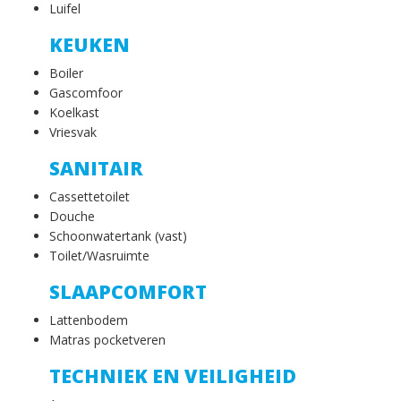
Luifel
KEUKEN
Boiler
Gascomfoor
Koelkast
Vriesvak
SANITAIR
Cassettetoilet
Douche
Schoonwatertank (vast)
Toilet/Wasruimte
SLAAPCOMFORT
Lattenbodem
Matras pocketveren
TECHNIEK EN VEILIGHEID