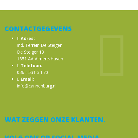
CONTACTGEGEVENS
Adres:
Ind. Terrein De Steiger
De Steiger 13
1351 AA Almere-Haven
Telefoon:
036 - 531 34 70
Email:
info@cannenburg.nl
WAT ZEGGEN ONZE KLANTEN.
VOLG ONS OP SOCIAL MEDIA