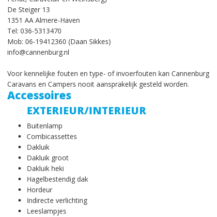
De Steiger 13
1351 AA Almere-Haven
Tel: 036-5313470
Mob: 06-19412360 (Daan Sikkes)
info@cannenburg.nl
Voor kennelijke fouten en type- of invoerfouten kan Cannenburg
Caravans en Campers nooit aansprakelijk gesteld worden.
Accessoires
EXTERIEUR/INTERIEUR
Buitenlamp
Combicassettes
Dakluik
Dakluik groot
Dakluik heki
Hagelbestendig dak
Hordeur
Indirecte verlichting
Leeslampjes