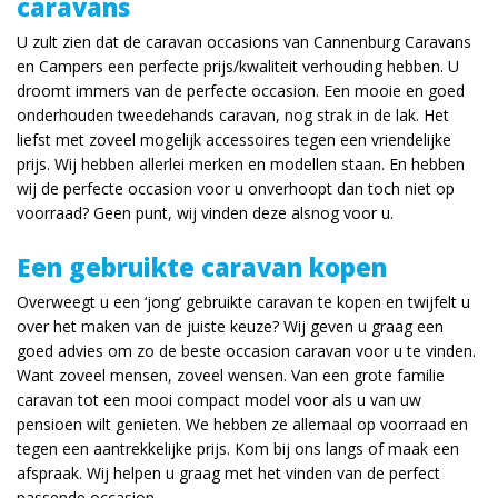
caravans
U zult zien dat de caravan occasions van Cannenburg Caravans
en Campers een perfecte prijs/kwaliteit verhouding hebben. U
droomt immers van de perfecte occasion. Een mooie en goed
onderhouden tweedehands caravan, nog strak in de lak. Het
liefst met zoveel mogelijk accessoires tegen een vriendelijke
prijs. Wij hebben allerlei merken en modellen staan. En hebben
wij de perfecte occasion voor u onverhoopt dan toch niet op
voorraad? Geen punt, wij vinden deze alsnog voor u.
Een gebruikte caravan kopen
Overweegt u een ‘jong’ gebruikte caravan te kopen en twijfelt u
over het maken van de juiste keuze? Wij geven u graag een
goed advies om zo de beste occasion caravan voor u te vinden.
Want zoveel mensen, zoveel wensen. Van een grote familie
caravan tot een mooi compact model voor als u van uw
pensioen wilt genieten. We hebben ze allemaal op voorraad en
tegen een aantrekkelijke prijs. Kom bij ons langs of maak een
afspraak. Wij helpen u graag met het vinden van de perfect
passende occasion.