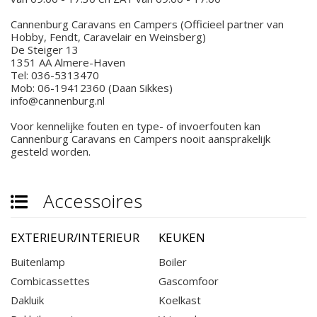
Cannenburg Caravans en Campers (Officieel partner van
Hobby, Fendt, Caravelair en Weinsberg)
De Steiger 13
1351 AA Almere-Haven
Tel: 036-5313470
Mob: 06-19412360 (Daan Sikkes)
info@cannenburg.nl
Voor kennelijke fouten en type- of invoerfouten kan
Cannenburg Caravans en Campers nooit aansprakelijk
gesteld worden.
Accessoires
EXTERIEUR/INTERIEUR
KEUKEN
Buitenlamp
Boiler
Combicassettes
Gascomfoor
Dakluik
Koelkast