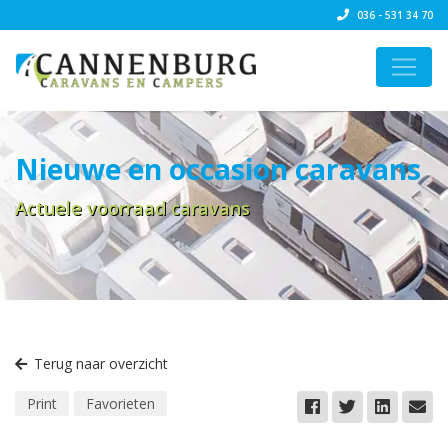
036 - 531 34 70
Nieuwe en occasion caravans
Actuele voorraad caravans
Terug naar overzicht
Print
Favorieten