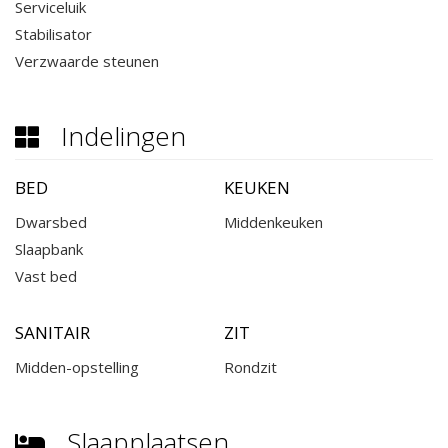
Serviceluik
Stabilisator
Verzwaarde steunen
Indelingen
BED
KEUKEN
Dwarsbed
Middenkeuken
Slaapbank
Vast bed
SANITAIR
ZIT
Midden-opstelling
Rondzit
Slaapplaatsen