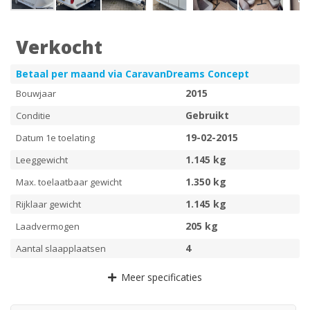
Verkocht
Betaal per maand via CaravanDreams Concept
2015
Bouwjaar
Gebruikt
Conditie
19-02-2015
Datum 1e toelating
1.145 kg
Leeggewicht
1.350 kg
Max. toelaatbaar gewicht
1.145 kg
Rijklaar gewicht
205 kg
Laadvermogen
4
Aantal slaapplaatsen
Meer
specificaties