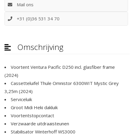
Mail ons
+31 (0)36 531 34 70
Omschrijving
Voortent Ventura Pacific D250 incl. glasfiber frame
(2024)
Cassetteluifel Thule Omnistor 6300WIT Mystic Grey
3,25m (2024)
Serviceluik
Groot Midi Heki dakluik
Voortentstopcontact
Verzwaarde uitdraaisteunen
Stabilisator Winterhoff WS3000