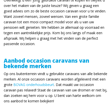
Overweegt u een ‘jong’ gebruikte caravan te kopen en twijfelt u
over het maken van de juiste keuze? Wij geven u graag een
goed advies om zo de beste occasion caravan voor u te vinden.
Want zoveel mensen, zoveel wensen. Van een grote familie
caravan tot een mooi compact model voor als u van uw
pensioen wilt genieten. We hebben ze allemaal op voorraad en
tegen een aantrekkelijke prijs. Kom bij ons langs of maak een
afspraak. Wij helpen u graag met het vinden van de perfect
passende occasion.
Aanbod occasion caravans van
bekende merken
Op ons buitenterrein vindt u gebruikte caravans van alle bekende
merken. Al onze occasion caravans worden afgeleverd met een
grote
BOVAG onderhoudsbeurt
. Dat maakt uw occasion
caravan pas relaxed! Staat de caravan van uw dromen er niet bij,
dan zoeken wij hem voor u op. U bent van harte welkom om
ons aanbod te komen bekijken!